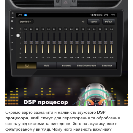
Окремо варто зазначити й наявність звукового
DSP
процесора
, який слугує для перетворення та оброблення
сигналу від системи та виведення його на акустику, вже в
фільтрованому вигляді. Чому його наявність важлива?