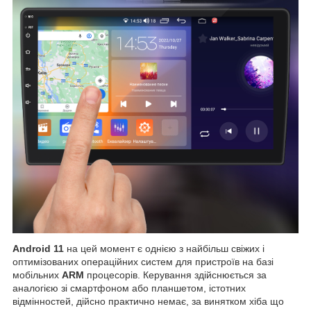
Android 11
на цей момент є однією з найбільш свіжих і
оптимізованих операційних систем для пристроїв на базі
мобільних
ARM
процесорів. Керування здійснюється за
аналогією зі смартфоном або планшетом, істотних
відмінностей, дійсно практично немає, за винятком хіба що