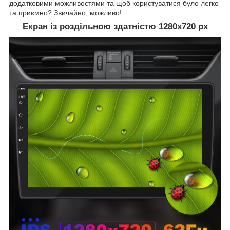
додатковими можливостями та щоб користуватися було легко
та приємно? Звичайно, можливо!
Екран із роздільною здатністю 1280х720 рх