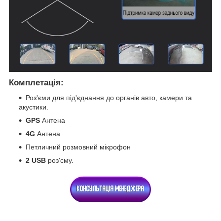
Комплетація:
Роз'єми для під'єднання до органів авто, камери та
акустики.
GPS
Антена
4G
Антена
Петличний розмовний мікрофон
2 USB
роз'єму.