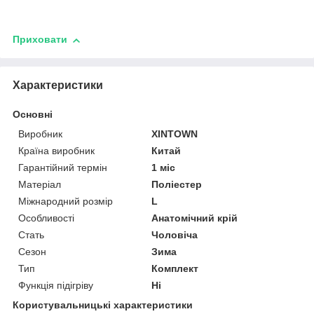
Приховати
Характеристики
Основні
Виробник
XINTOWN
Країна виробник
Китай
Гарантійний термін
1 міс
Матеріал
Поліестер
Міжнародний розмір
L
Особливості
Анатомічний крій
Стать
Чоловіча
Сезон
Зима
Тип
Комплект
Функція підігріву
Ні
Користувальницькі характеристики