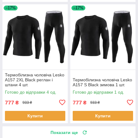
–17%
–17%
Термобілизна чоловіча Lesko
A157 2XL Black реглан і
Термобілизна чоловіча Lesko
штани 4 шт.
A157 S Black зимова 1 шт.
Готово до відправки 4 од.
Готово до відправки 1 од.
777
777
₴
₴
933 ₴
933 ₴
Купити
Купити
Показати ще