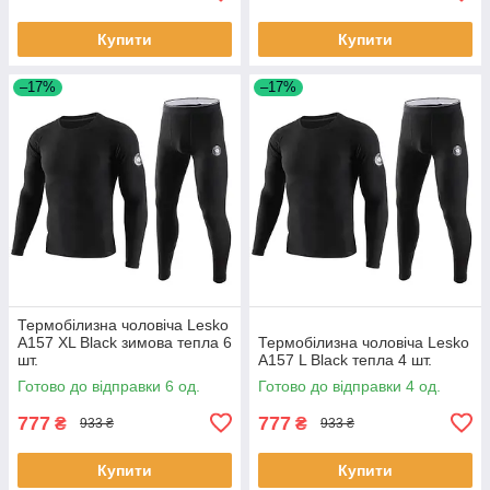
Купити
Купити
–17%
–17%
Термобілизна чоловіча Lesko
A157 XL Black зимова тепла 6
Термобілизна чоловіча Lesko
шт.
A157 L Black тепла 4 шт.
Готово до відправки 6 од.
Готово до відправки 4 од.
777
777
₴
₴
933 ₴
933 ₴
Купити
Купити