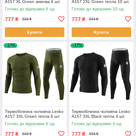
A157 XL Green зимова 6 шт.
A157 2XL Green тепла 10 шт.
Готово до відправки 6 од.
Готово до відправки 10 од.
777
777
₴
₴
933 ₴
933 ₴
Купити
Купити
–17%
–17%
Термобілизна чоловіча Lesko
Термобілизна чоловіча Lesko
A157 3XL Green тепла 6 шт.
A157 3XL Black тепла 4 шт.
Готово до відправки 6 од.
Готово до відправки 4 од.
777
777
₴
₴
933 ₴
933 ₴