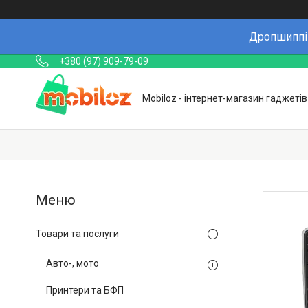
Дропшиппін
+380 (97) 909-79-09
Mobiloz - інтернет-магазин гаджетів
Товари та послуги
Авто-, мото
Принтери та БФП