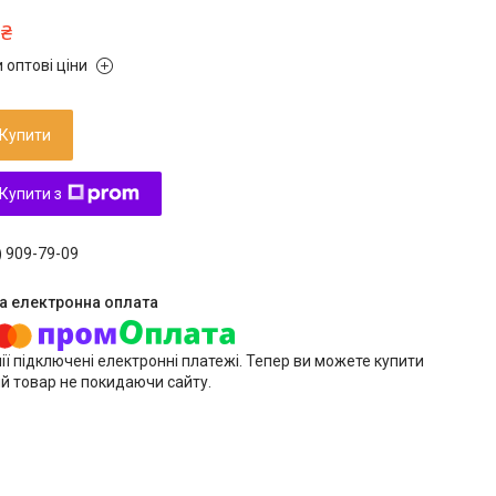
 ₴
 оптові ціни
Купити
Купити з
) 909-79-09
ії підключені електронні платежі. Тепер ви можете купити
й товар не покидаючи сайту.