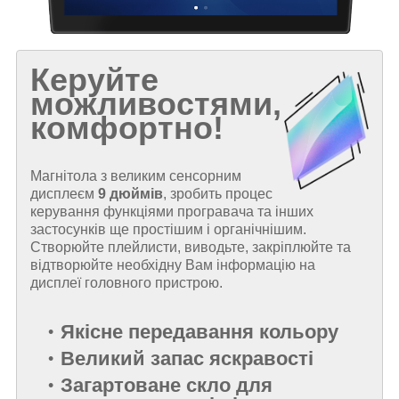
Керуйте
можливостями,
комфортно!
Магнітола з великим сенсорним
дисплеєм
9 дюймів
, зробить процес
керування функціями програвача та інших
застосунків ще простішим і органічнішим.
Створюйте плейлисти, виводьте, закріплюйте та
відтворюйте необхідну Вам інформацію на
дисплеї головного пристрою.
Якісне передавання кольору
Великий запас яскравості
Загартоване скло для