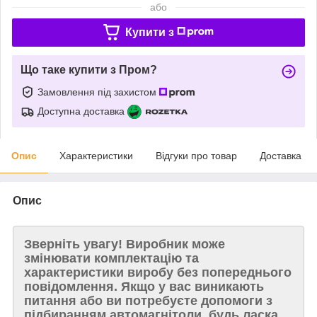
або
Купити з
Що таке купити з Пром?
Замовлення під захистом
Доступна доставка
Опис
Характеристики
Відгуки про товар
Доставка
Опис
Зверніть увагу!
Виробник може
змінювати комплектацію та
характеристики виробу без попереднього
повідомлення. Якщо у вас виникають
питання або ви потребуєте допомоги з
підбиранням автомагнітоли, будь ласка,