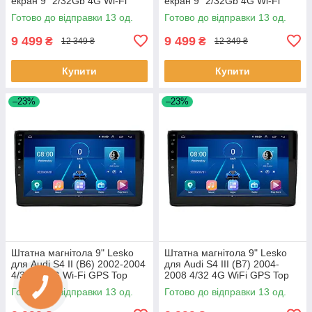
екран 9" 2/32Gb 4G Wi-Fi
екран 9" 2/32Gb 4G Wi-Fi
GPS Top 13шт
GPS Top Аудіо 13шт
Готово до відправки 13 од.
Готово до відправки 13 од.
9 499
9 499
₴
₴
12 349 ₴
12 349 ₴
Купити
Купити
–23%
–23%
Штатна магнітола 9" Lesko
Штатна магнітола 9" Lesko
для Audi S4 II (B6) 2002-2004
для Audi S4 III (B7) 2004-
4/32Gb 4G Wi-Fi GPS Top
2008 4/32 4G WiFi GPS Top
Аудіо 13шт
Аудіо 13шт
Готово до відправки 13 од.
Готово до відправки 13 од.