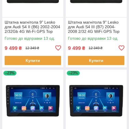
Штатна магнітола 9" Lesko
Штатна магнітола 9" Lesko
для Audi S4 II (B6) 2002-2004
для Audi S4 III (B7) 2004-
2/32Gb 4G Wi-Fi GPS Top
2008 2/32 4G WiFi GPS Top
Аудіо 13шт
Аудіо 13шт
Готово до відправки 13 од.
Готово до відправки 13 од.
9 499
9 499
₴
₴
12 349 ₴
12 349 ₴
Купити
Купити
–23%
–23%