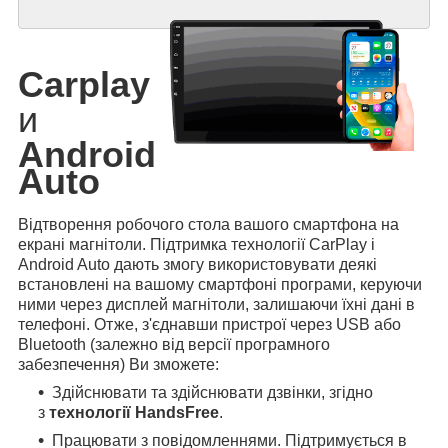
Carplay
и
Android
Auto
Відтворення робочого стола вашого смартфона на
екрані магнітоли. Підтримка технології CarPlay і
Android Auto дають змогу використовувати деякі
встановлені на вашому смартфоні програми, керуючи
ними через дисплей магнітоли, залишаючи їхні дані в
телефоні. Отже, з'єднавши пристрої через USB або
Bluetooth (залежно від версії програмного
забезпечення) Ви зможете:
Здійснювати та здійснювати дзвінки, згідно
з
технології HandsFree
.
Працювати з повідомленнями. Підтримується в