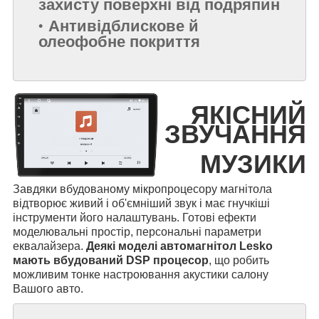
захисту поверхні від подряпин
Антивідблискове й
олеофобне покриття
ЯКІСНИЙ
ЗВУЧАННЯ
МУЗИКИ
Завдяки вбудованому мікропроцесору магнітола
відтворює живий і об'ємніший звук і має гнучкіші
інструменти його налаштувань. Готові ефекти
моделювальні простір, персональні параметри
еквалайзера.
Деякі моделі автомагнітол Lesko
мають вбудований DSP процесор
, що робить
можливим тонке настроювання акустики салону
Вашого авто.