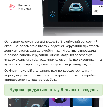
Основним елементом цієї моделі є 9-дюймовий сенсорний
екран, за допомогою нього й ведеться керування пристроєм і
деякими системами автомобіля, за які раніше відповідала
кнопкова панель керування. Якісна матриця забезпечує
чудову видимість усіх графічних елементів, що виводяться, та
ідеальне кольоропередавання під час перегляду відео.
Оскільки пристрій є штатним, вам не доведеться шукати
перехідні рамки та інші елементи кріплення, все з коробки
припасовано під ваш автомобіль.
Чудова продуктивність у більшості завдань