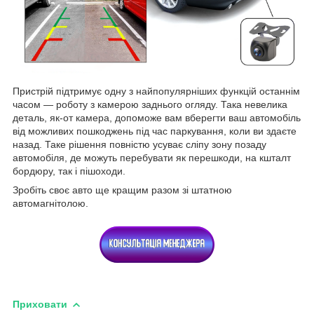
Пристрій підтримує одну з найпопулярніших функцій останнім
часом — роботу з камерою заднього огляду. Така невелика
деталь, як-от камера, допоможе вам вберегти ваш автомобіль
від можливих пошкоджень під час паркування, коли ви здаєте
назад. Таке рішення повністю усуває сліпу зону позаду
автомобіля, де можуть перебувати як перешкоди, на кшталт
бордюру, так і пішоходи.
Зробіть своє авто ще кращим разом зі штатною
автомагнітолою.
Приховати