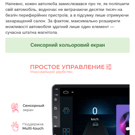
Напевно, кожен автолюба замислювався про те, як поліпшити
свій автомобіль, водночас не витрачаючи десятки тисяч на
безліч периферійних пристроїв, а в підсумку лише отримуючи
захаращений салон. За фактом, максимально розширити
можливості автомобіля здатний лише один елемент —
сучасна штатна магнітола.
Сенсорний кольоровий екран