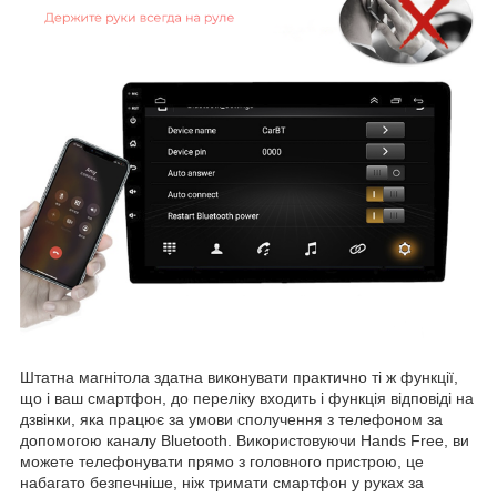
Штатна магнітола здатна виконувати практично ті ж функції,
що і ваш смартфон, до переліку входить і функція відповіді на
дзвінки, яка працює за умови сполучення з телефоном за
допомогою каналу Bluetooth. Використовуючи Hands Free, ви
можете телефонувати прямо з головного пристрою, це
набагато безпечніше, ніж тримати смартфон у руках за