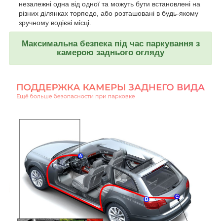
незалежні одна від одної та можуть бути встановлені на
різних ділянках торпедо, або розташовані в будь-якому
зручному водієві місці.
Максимальна безпека під час паркування з
камерою заднього огляду