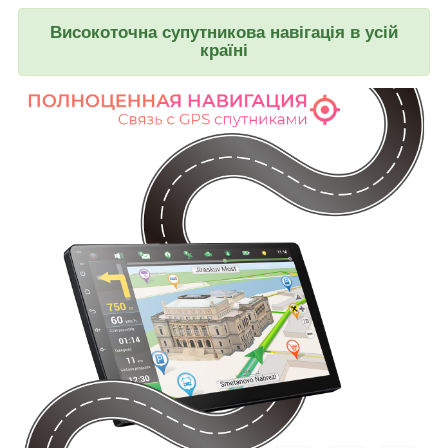
Високоточна супутникова навігація в усій
країні