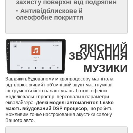
захисту поверхні від подряпин
Антивідблискове й
олеофобне покриття
ЯКІСНИЙ
ЗВУЧАННЯ
МУЗИКИ
Завдяки вбудованому мікропроцесору магнітола
відтворює живий і об'ємніший звук і має гнучкіші
інструменти його налаштувань. Готові ефекти
моделювальні простір, персональні параметри
еквалайзера.
Деякі моделі автомагнітол Lesko
мають вбудований DSP процесор
, що робить
можливим тонке настроювання акустики салону
Вашого авто.