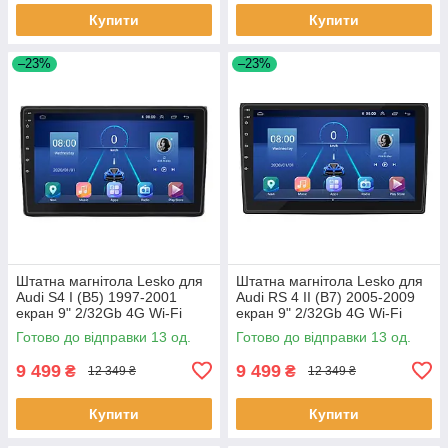
Купити
Купити
–23%
–23%
Штатна магнітола Lesko для
Штатна магнітола Lesko для
Audi S4 I (B5) 1997-2001
Audi RS 4 II (B7) 2005-2009
екран 9" 2/32Gb 4G Wi-Fi
екран 9" 2/32Gb 4G Wi-Fi
GPS Top 13шт
GPS Top Аудіо 13шт
Готово до відправки 13 од.
Готово до відправки 13 од.
9 499
9 499
₴
₴
12 349 ₴
12 349 ₴
Купити
Купити