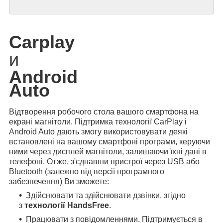
Carplay
и
Android
Auto
Відтворення робочого стола вашого смартфона на
екрані магнітоли. Підтримка технології CarPlay і
Android Auto дають змогу використовувати деякі
встановлені на вашому смартфоні програми, керуючи
ними через дисплей магнітоли, залишаючи їхні дані в
телефоні. Отже, з'єднавши пристрої через USB або
Bluetooth (залежно від версії програмного
забезпечення) Ви зможете:
Здійснювати та здійснювати дзвінки, згідно
з
технології HandsFree
.
Працювати з повідомленнями. Підтримується в