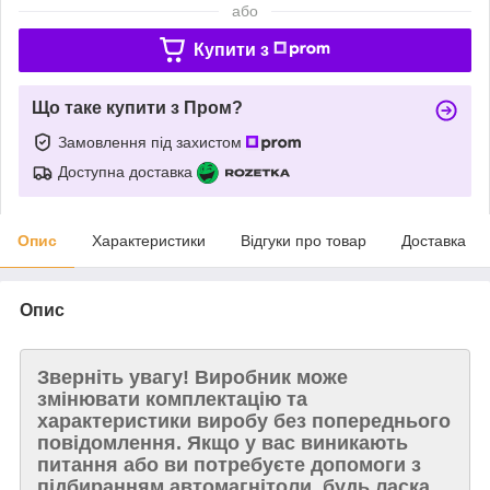
або
Купити з
Що таке купити з Пром?
Замовлення під захистом
Доступна доставка
Опис
Характеристики
Відгуки про товар
Доставка
Опис
Зверніть увагу!
Виробник може
змінювати комплектацію та
характеристики виробу без попереднього
повідомлення. Якщо у вас виникають
питання або ви потребуєте допомоги з
підбиранням автомагнітоли, будь ласка,