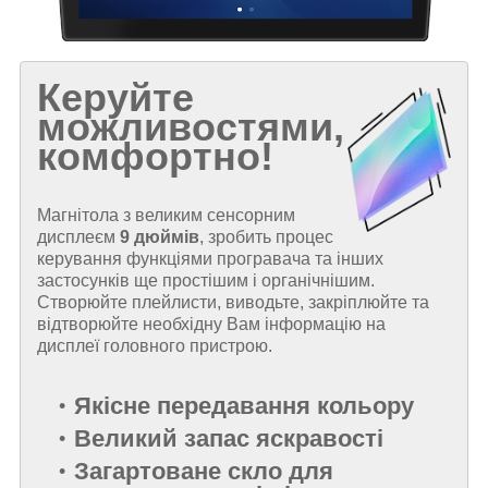
Керуйте
можливостями,
комфортно!
Магнітола з великим сенсорним
дисплеєм
9 дюймів
, зробить процес
керування функціями програвача та інших
застосунків ще простішим і органічнішим.
Створюйте плейлисти, виводьте, закріплюйте та
відтворюйте необхідну Вам інформацію на
дисплеї головного пристрою.
Якісне передавання кольору
Великий запас яскравості
Загартоване скло для