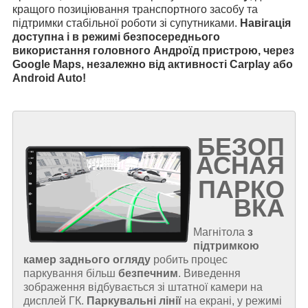
кращого позиціювання транспортного засобу та
підтримки стабільної роботи зі супутниками.
Навігація
доступна і в режимі безпосереднього
використання головного Андроїд пристрою, через
Google Maps, незалежно від активності Carplay або
Android Auto!
БЕЗОП
АСНАЯ
ПАРКО
ВКА
Магнітола
з
підтримкою
камер заднього огляду
робить процес
паркування більш
безпечним
. Виведення
зображення відбувається зі штатної камери на
дисплей ГК.
Паркувальні лінії
на екрані, у режимі