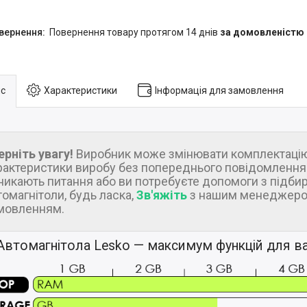
повернення товару протягом 14 днів
за домовленістю
с
Характеристики
Інформація для замовлення
ерніть увагу!
Виробник може змінювати комплектацію
рактеристики виробу без попереднього повідомлення.
никають питання або ви потребуєте допомоги з підби
томагнітоли, будь ласка,
Зв'яжіть
з нашим менеджеро
мовленням.
Автомагнітола Lesko — максимум функцій для ва