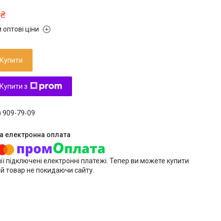
 ₴
 оптові ціни
Купити
Купити з
) 909-79-09
ії підключені електронні платежі. Тепер ви можете купити
й товар не покидаючи сайту.