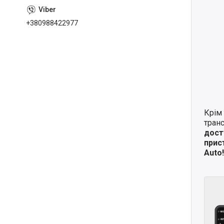
+380988422977
Крім 
транс
дост
прис
Auto!