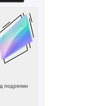
ід подряпин