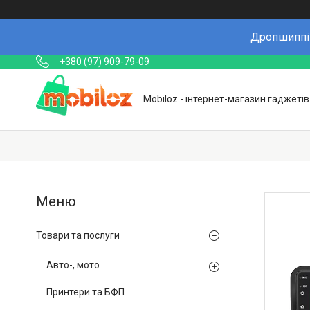
Дропшиппін
+380 (97) 909-79-09
Mobiloz - інтернет-магазин гаджетів
Товари та послуги
Авто-, мото
Принтери та БФП