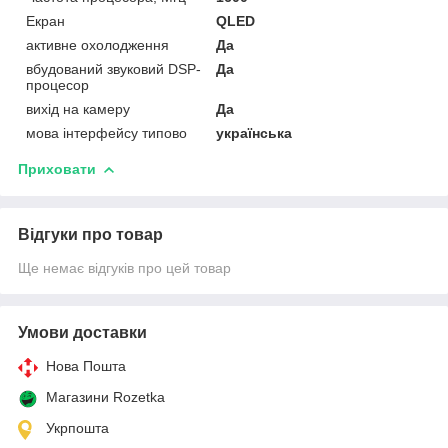
Екран
QLED
активне охолодження
Да
вбудований звуковий DSP-
Да
процесор
вихід на камеру
Да
мова інтерфейсу типово
українська
Приховати
Відгуки про товар
Ще немає відгуків про цей товар
Умови доставки
Нова Пошта
Магазини Rozetka
Укрпошта