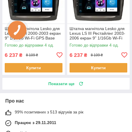
Штатна магнітола Lesko для
Штатна магнітола Lesko для
Lexus LS III 2000-2003 екран
Lexus LS III Рестайлінг 2003-
9" 1/16Gb Wi-Fi GPS Base
2006 екран 9" 1/16Gb Wi-Fi
Лексус 4 шт.
GPS Base 4 шт.
Готово до відправки 4 од.
Готово до відправки 4 од.
6 237
6 237
₴
₴
8 109 ₴
8 109 ₴
Купити
Купити
Показати ще
Про нас
99% позитивних з 513 відгуків за рік
Працює з 29.11.2011