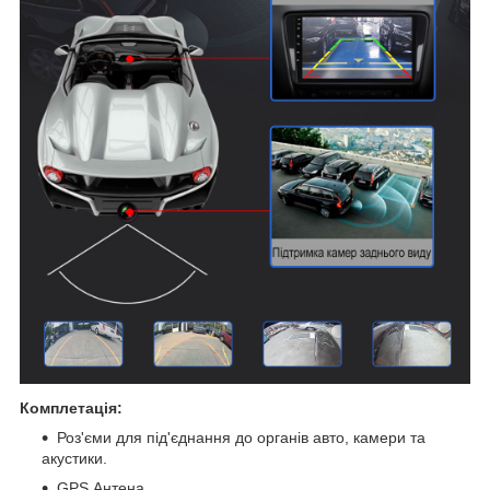
Комплетація:
Роз'єми для під'єднання до органів авто, камери та
акустики.
GPS Антена