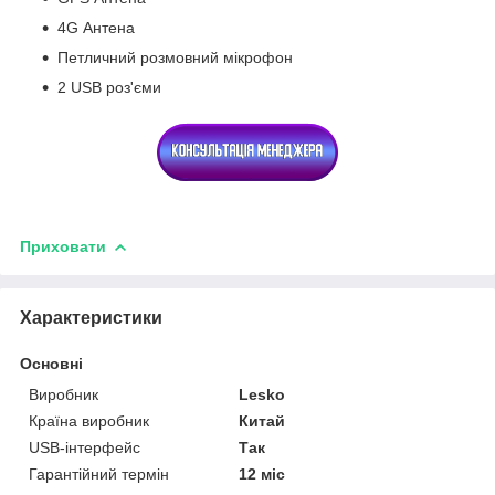
4G Антена
Петличний розмовний мікрофон
2 USB роз'єми
Приховати
Характеристики
Основні
Виробник
Lesko
Країна виробник
Китай
USB-інтерфейс
Так
Гарантійний термін
12 міс