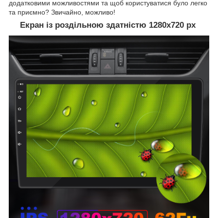
додатковими можливостями та щоб користуватися було легко
та приємно? Звичайно, можливо!
Екран із роздільною здатністю 1280х720 рх