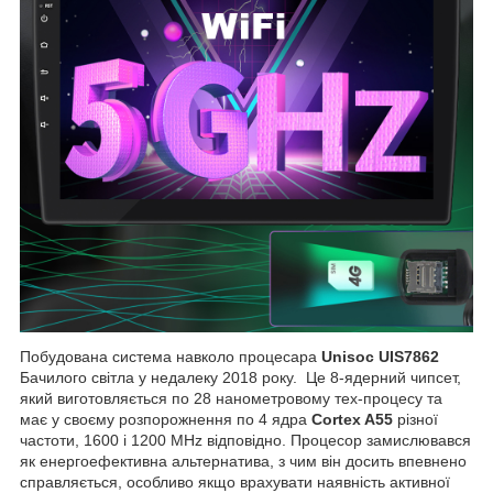
Побудована система навколо процесара
Unisoc UIS7862
Бачилого світла у недалеку 2018 року. Це 8-ядерний чипсет,
який виготовляється по 28 нанометровому тех-процесу та
має у своєму розпорожнення по 4 ядра
Cortex A55
різної
частоти, 1600 і 1200 MHz відповідно. Процесор замислювався
як енергоефективна альтернатива, з чим він досить впевнено
справляється, особливо якщо врахувати наявність активної