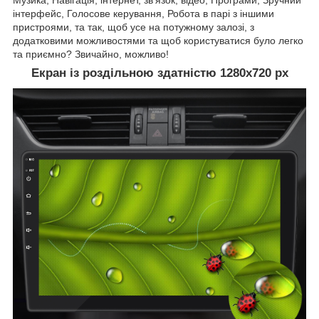
інтерфейс, Голосове керування, Робота в парі з іншими
пристроями, та так, щоб усе на потужному залозі, з
додатковими можливостями та щоб користуватися було легко
та приємно? Звичайно, можливо!
Екран із роздільною здатністю 1280х720 рх