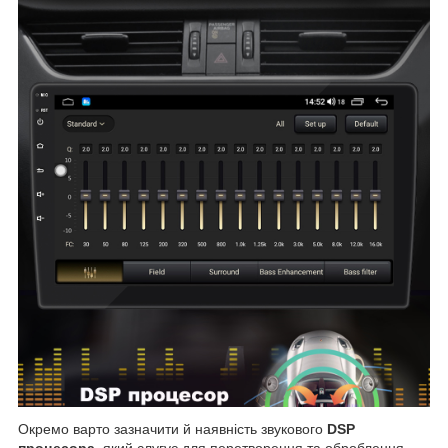
Окремо варто зазначити й наявність звукового
DSP