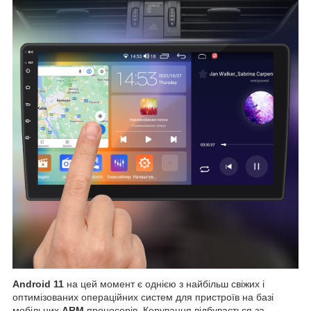
Android 11
на цей момент є однією з найбільш свіжих і
оптимізованих операційних систем для пристроїв на базі
мобільних
ARM
процесорів. Керування відбувається за