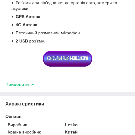
Роз'єми для під'єднання до органів авто, камери та
акустики.
GPS
Антена
4G
Антена
Петличний розмовний мікрофон
2 USB
роз'єму.
Приховати
Характеристики
Основні
Виробник
Lesko
Країна виробник
Китай