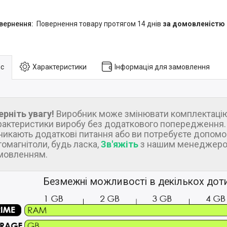
повернення товару протягом 14 днів
за домовленістю
с
Характеристики
Інформація для замовлення
ерніть увагу!
Виробник може змінювати комплектацію
рактеристики виробу без додаткового попередження.
никають додаткові питання або ви потребуєте допомо
томагнітоли, будь ласка,
Зв'яжіть
з нашим менеджеро
мовленням.
Безмежні можливості в декількох дот