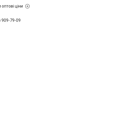
 оптові ціни
) 909-79-09