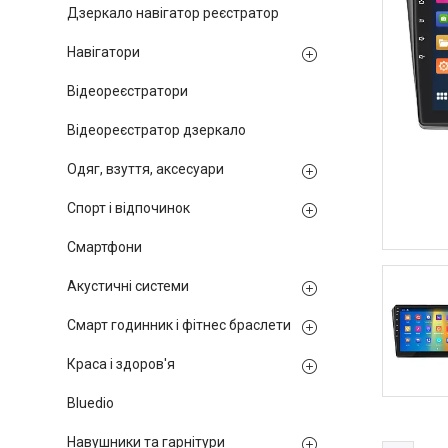
Дзеркало навігатор реєстратор
Навігатори
Відеореєстратори
Відеореєстратор дзеркало
Одяг, взуття, аксесуари
Спорт і відпочинок
Смартфони
Акустичні системи
Смарт годинник і фітнес браслети
Краса і здоров'я
Bluedio
Навушники та гарнітури