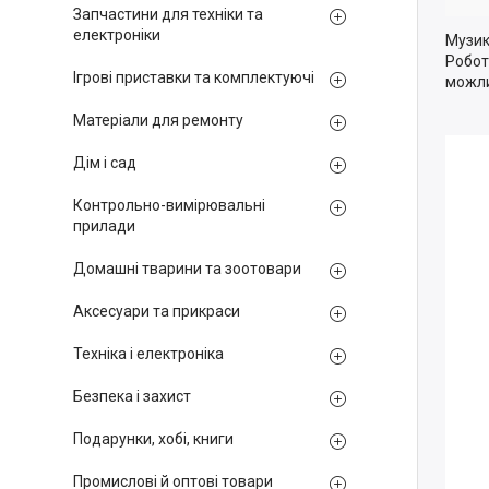
Запчастини для техніки та
електроніки
Музика
Робот
Ігрові приставки та комплектуючі
можли
Матеріали для ремонту
Дім і сад
Контрольно-вимірювальні
прилади
Домашні тварини та зоотовари
Аксесуари та прикраси
Техніка і електроніка
Безпека і захист
Подарунки, хобі, книги
Промислові й оптові товари