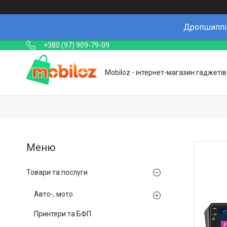
Дропшиппін
+380 (97) 909-79-09
Mobiloz - інтернет-магазин гаджетів
Товари та послуги
Авто-, мото
Принтери та БФП