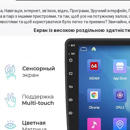
, Навігація, інтернет, зв'язок, відео, Програми, Зручний інтерфейс,
а в парі з іншими пристроями, та так, щоб усе на потужному залозі,
востями та щоб користуватися було легко та приємно? Звичайно,
Екран із високою роздільною здатніст