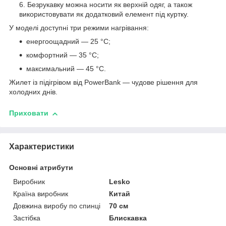
Безрукавку можна носити як верхній одяг, а також
використовувати як додатковий елемент під куртку.
У моделі доступні три режими нагрівання:
енергоощадний — 25 °C;
комфортний — 35 °C;
максимальний — 45 °C.
Жилет із підігрівом від PowerBank — чудове рішення для
холодних днів.
Приховати
Характеристики
Основні атрибути
Виробник
Lesko
Країна виробник
Китай
Довжина виробу по спинці
70 см
Застібка
Блискавка