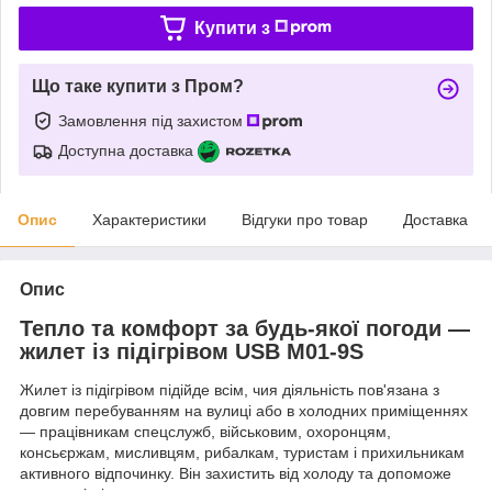
Купити з
Що таке купити з Пром?
Замовлення під захистом
Доступна доставка
Опис
Характеристики
Відгуки про товар
Доставка
Опис
Тепло та комфорт за будь-якої погоди —
жилет із підігрівом USB M01-9S
Жилет із підігрівом підійде всім, чия діяльність пов'язана з
довгим перебуванням на вулиці або в холодних приміщеннях
— працівникам спецслужб, військовим, охоронцям,
консьєржам, мисливцям, рибалкам, туристам і прихильникам
активного відпочинку. Він захистить від холоду та допоможе