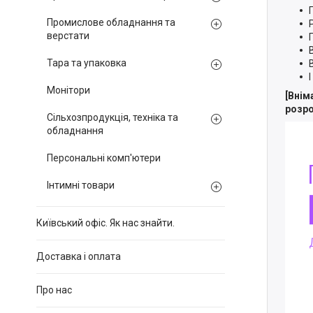
Промислове обладнання та
верстати
Тара та упаковка
Монітори
[Внім
розро
Сільхозпродукція, техніка та
обладнання
Персональні комп'ютери
Інтимні товари
Київський офіс. Як нас знайти.
Доставка і оплата
Про нас