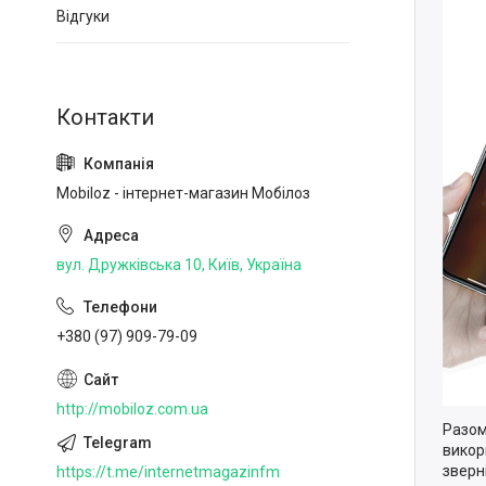
Відгуки
Mobiloz - інтернет-магазин Мобілоз
вул. Дружківська 10, Київ, Україна
+380 (97) 909-79-09
http://mobiloz.com.ua
Разом
викор
зверн
https://t.me/internetmagazinfm