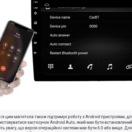
 із цим магнітола також підтримує роботу з Android пристроями, д
истовуватися застосунок Android Auto, який має бути встановлени
іть увагу, що версія операційної системи має бути 6.0 або вище. Дл