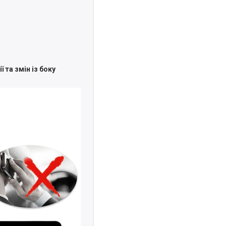
 та змін із боку