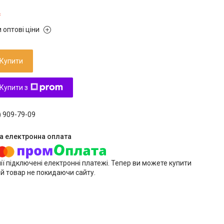
₴
 оптові ціни
Купити
Купити з
) 909-79-09
ії підключені електронні платежі. Тепер ви можете купити
й товар не покидаючи сайту.