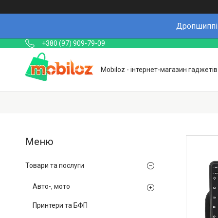
Дропшиппін
+380 (97) 909-79-09
Mobiloz - інтернет-магазин гаджетів
Товари та послуги
Авто-, мото
Принтери та БФП