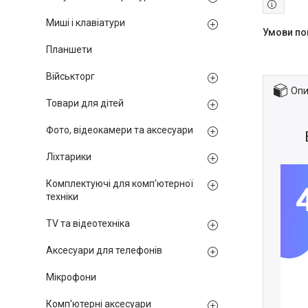
Миші і клавіатури
Планшети
Військторг
Опи
Товари для дітей
Фото, відеокамери та аксесуари
Ліхтарики
Комплектуючі для комп'ютерної
техніки
TV та відеотехніка
Аксесуари для телефонів
Мікрофони
Комп'ютерні аксесуари