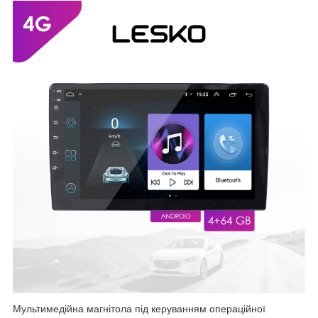
Мультимедійна магнітола під керуванням операційної