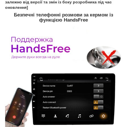
залежно від версії та змін із боку розробника під час
оновлення]
Безпечні телефонні розмови за кермом із
функцією HandsFree