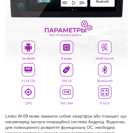
Lesko W-09 може замінити собою смартфон або планшет, що
насамперед заслуга операційної системи Андроїд. Водночас,
для повноцінного розкриття функціоналу ОС, необхідна
потужна апаратна начинка, якою розташовує ця модель.