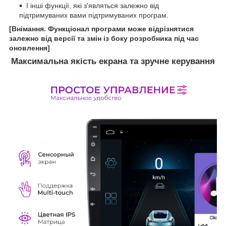
І інші функції, які з'являться залежно від
підтримуваних вами підтримуваних програм.
[Внімання. Функціонал програми може відрізнятися
залежно від версії та змін із боку розробника під час
оновлення]
Максимальна якість екрана та зручне керування