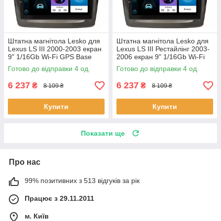
Штатна магнітола Lesko для
Штатна магнітола Lesko для
Lexus LS III 2000-2003 екран
Lexus LS III Рестайлінг 2003-
9" 1/16Gb Wi-Fi GPS Base
2006 екран 9" 1/16Gb Wi-Fi
Лексус 4 шт.
GPS Base 4 шт.
Готово до відправки 4 од.
Готово до відправки 4 од.
6 237
6 237
₴
₴
8 109 ₴
8 109 ₴
Купити
Купити
Показати ще
Про нас
99% позитивних з 513 відгуків за рік
Працює з 29.11.2011
м. Київ