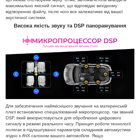
максимально якісний сигнал, що відповідає вихідному
відтворенню файлу, після чого все залежатиме від вашої
акустичної системи.
Висока якість звуку та DSP панорамування
Для забезпечення найякіснішого звучання на материнській
платі встановлено спеціалізований мікропроцесор, так званий
DSP, який використовується для оброблення цифрового
сигналу в режимі реального часу. Принцип роботи технології
полягає в підлаштуванні параметрів складників автоакустики
згідно з АЧХ салоном вашого автомобіля. Якщо