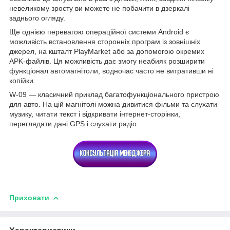
невеликому зросту ви можете не побачити в дзеркалі
заднього огляду.
Ще однією перевагою операційної системи Android є
можливість встановлення сторонніх програм із зовнішніх
джерел, на кшталт PlayMarket або за допомогою окремих
APK-файлів. Ця можливість дає змогу неабияк розширити
функціонал автомагнітоли, водночас часто не витративши ні
копійки.
W-09 — класичний приклад багатофункціонального пристрою
для авто. На цій магнітолі можна дивитися фільми та слухати
музику, читати текст і відкривати інтернет-сторінки,
переглядати дані GPS і слухати радіо.
Приховати