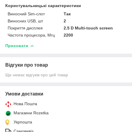
Користувальницькі характеристики
Виносний Sim-слот
Так
Виносних USB, шт
2
Покриття дисплея
2.5 D Multi-touch screen
Частота процесора, Мгц
2200
Приховати
Відгуки про товар
Ще немає відгуків про цей товар
Умови доставки
Нова Пошта
Магазини Rozetka
Укрпошта
Самовивіз