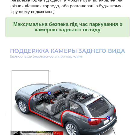
незалежні одна від одної та можуть бути встановлені на
різних ділянках торпедо, або розташовані в будь-якому
зручному водієві місці.
Максимальна безпека під час паркування з
камерою заднього огляду