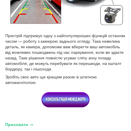
Пристрій підтримує одну з найпопулярніших функцій останнім
часом — роботу з камерою заднього огляду. Така невелика
деталь, як камера, допоможе вам вберегти ваш автомобіль
від можливих пошкоджень під час паркування, коли ви здаєте
назад. Таке рішення повністю усуває сліпу зону позаду
автомобіля, де можуть перебувати як перешкоди, на кшталт
бордюру, так і пішоходи.
Зробіть своє авто ще кращим разом зі штатною
автомагнітолою.
Приховати