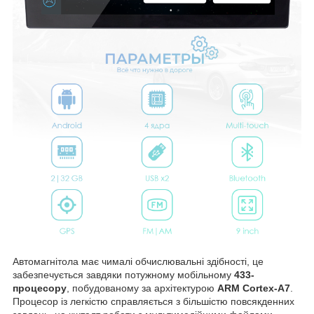
Автомагнітола має чималі обчислювальні здібності, це
забезпечується завдяки потужному мобільному
433-
процесору
, побудованому за архітектурою
ARM Cortex-A7
.
Процесор із легкістю справляється з більшістю повсякденних