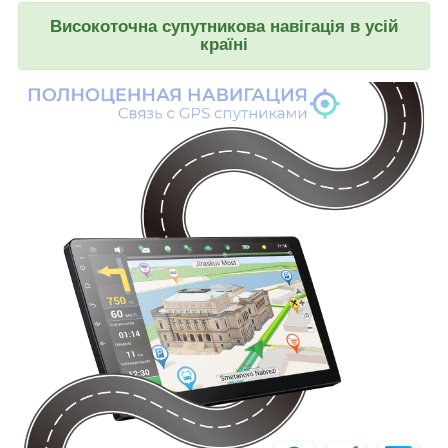
Високоточна супутникова навігація в усій
країні