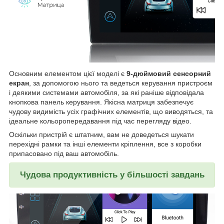
Основним елементом цієї моделі є
9-дюймовий сенсорний
екран
, за допомогою нього та ведеться керування пристроєм
і деякими системами автомобіля, за які раніше відповідала
кнопкова панель керування. Якісна матриця забезпечує
чудову видимість усіх графічних елементів, що виводяться, та
ідеальне кольоропередавання під час перегляду відео.
Оскільки пристрій є штатним, вам не доведеться шукати
перехідні рамки та інші елементи кріплення, все з коробки
припасовано під ваш автомобіль.
Чудова продуктивність у більшості завдань