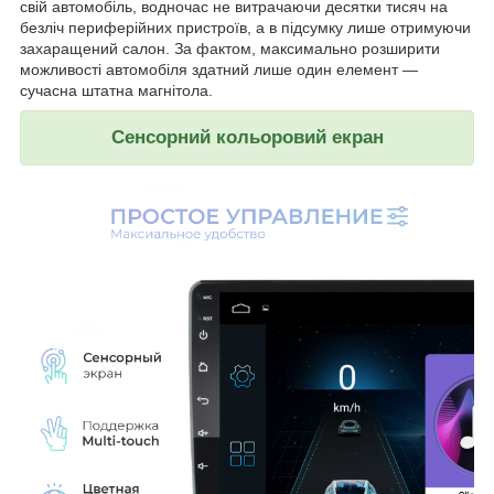
свій автомобіль, водночас не витрачаючи десятки тисяч на
безліч периферійних пристроїв, а в підсумку лише отримуючи
захаращений салон. За фактом, максимально розширити
можливості автомобіля здатний лише один елемент —
сучасна штатна магнітола.
Сенсорний кольоровий екран