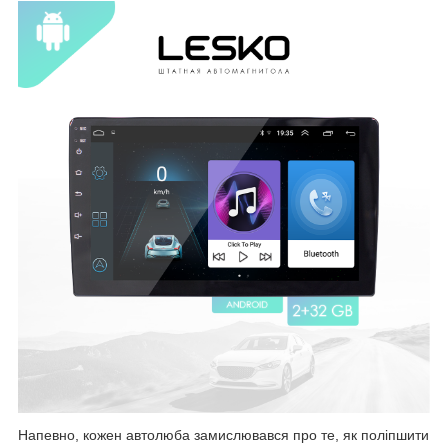
Напевно, кожен автолюба замислювався про те, як поліпшити