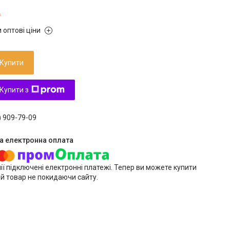
₴
 оптові ціни
Купити
Купити з
) 909-79-09
ії підключені електронні платежі. Тепер ви можете купити
й товар не покидаючи сайту.