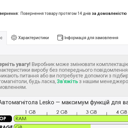
повернення товару протягом 14 днів
за домовленістю
с
Характеристики
Інформація для замовлення
ерніть увагу!
Виробник може змінювати комплектацію
рактеристики виробу без попереднього повідомлення.
никають питання або ви потребуєте допомоги з підби
томагнітоли, будь ласка,
Зв'яжіть
з нашим менеджеро
мовленням.
Автомагнітола Lesko — максимум функцій для ва