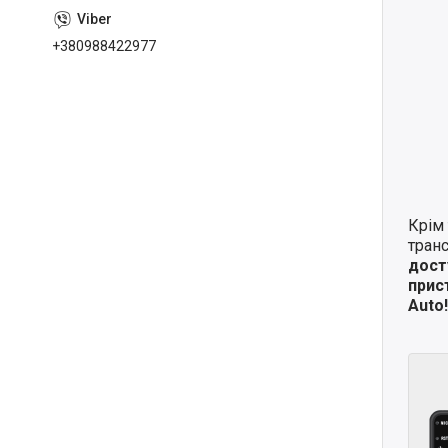
+380988422977
Крім 
транс
дост
прис
Auto!