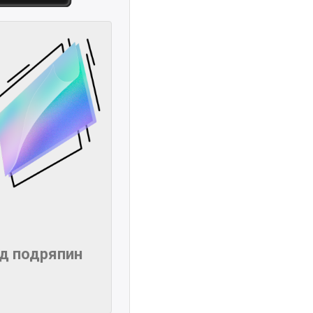
ід подряпин