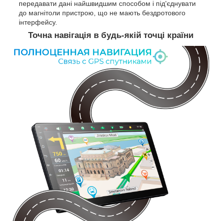
передавати дані найшвидшим способом і під'єднувати
до магнітоли пристрою, що не мають бездротового
інтерфейсу.
Точна навігація в будь-якій точці країни