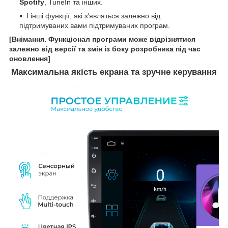
Spotify
, TuneIn та інших.
І інші функції, які з'являться залежно від
підтримуваних вами підтримуваних програм.
[Внімання. Функціонал програми може відрізнятися
залежно від версії та змін із боку розробника під час
оновлення]
Максимальна якість екрана та зручне керування