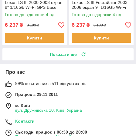
Lexus LS III 2000-2003 екран
Lexus LS III Рестайлінг 2003-
9" 1/16Gb Wi-Fi GPS Base
2006 екран 9" 1/16Gb Wi-Fi
Лексус 4 шт.
GPS Base 4 шт.
Готово до відправки 4 од.
Готово до відправки 4 од.
6 237
6 237
₴
₴
8 109 ₴
8 109 ₴
Купити
Купити
Показати ще
Про нас
99% позитивних з 511 відгуків за рік
Працює з 29.11.2011
м. Київ
вул. Дружківська 10, Київ, Україна
Контакти
Сьогодні працює з 08:30 до 20:00