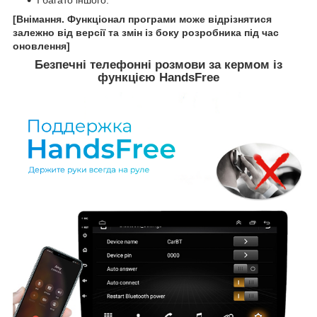
[Внімання. Функціонал програми може відрізнятися
залежно від версії та змін із боку розробника під час
оновлення]
Безпечні телефонні розмови за кермом із
функцією HandsFree