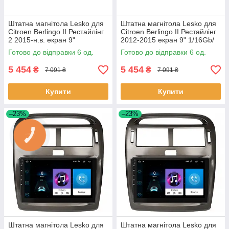
Штатна магнітола Lesko для
Штатна магнітола Lesko для
Citroen Berlingo II Рестайлінг
Citroen Berlingo II Рестайлінг
2 2015-н.в. екран 9"
2012-2015 екран 9" 1/16Gb/
1/16Gb/Wi-Fi GPS Optima 6шт
Wi-Fi GPS Optima 6шт
Готово до відправки 6 од.
Готово до відправки 6 од.
5 454
5 454
₴
₴
7 091 ₴
7 091 ₴
Купити
Купити
–23%
–23%
Штатна магнітола Lesko для
Штатна магнітола Lesko для