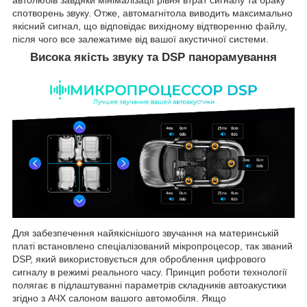
спотворень звуку. Отже, автомагнітола виводить максимально
якісний сигнал, що відповідає вихідному відтворенню файлу,
після чого все залежатиме від вашої акустичної системи.
Висока якість звуку та DSP панорамування
Для забезпечення найякіснішого звучання на материнській
платі встановлено спеціалізований мікропроцесор, так званий
DSP, який використовується для оброблення цифрового
сигналу в режимі реального часу. Принцип роботи технології
полягає в підлаштуванні параметрів складників автоакустики
згідно з АЧХ салоном вашого автомобіля. Якщо