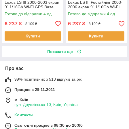
Lexus LS III 2000-2003 екран
Lexus LS III Рестайлінг 2003-
9" 1/16Gb Wi-Fi GPS Base
2006 екран 9" 1/16Gb Wi-Fi
Лексус 4 шт.
GPS Base 4 шт.
Готово до відправки 4 од.
Готово до відправки 4 од.
6 237
6 237
₴
₴
8 109 ₴
8 109 ₴
Купити
Купити
Показати ще
Про нас
99% позитивних з 513 відгуків за рік
Працює з 29.11.2011
м. Київ
вул. Дружківська 10, Київ, Україна
Контакти
Сьогодні працює з 08:30 до 20:00