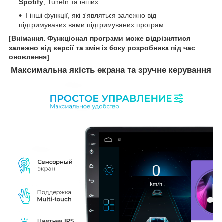
Spotify
, TuneIn та інших.
І інші функції, які з'являться залежно від
підтримуваних вами підтримуваних програм.
[Внімання. Функціонал програми може відрізнятися
залежно від версії та змін із боку розробника під час
оновлення]
Максимальна якість екрана та зручне керування