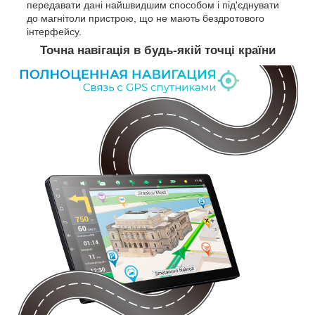
передавати дані найшвидшим способом і під'єднувати
до магнітоли пристрою, що не мають бездротового
інтерфейсу.
Точна навігація в будь-якій точці країни