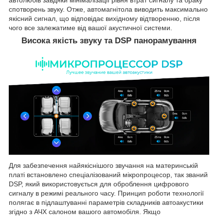
спотворень звуку. Отже, автомагнітола виводить максимально
якісний сигнал, що відповідає вихідному відтворенню, після
чого все залежатиме від вашої акустичної системи.
Висока якість звуку та DSP панорамування
Для забезпечення найякіснішого звучання на материнській
платі встановлено спеціалізований мікропроцесор, так званий
DSP, який використовується для оброблення цифрового
сигналу в режимі реального часу. Принцип роботи технології
полягає в підлаштуванні параметрів складників автоакустики
згідно з АЧХ салоном вашого автомобіля. Якщо