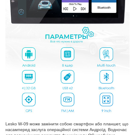
Lesko W-09 може замінити собою смартфон або планшет, що
насамперед заслуга операційної системи Андроїд. Водночас