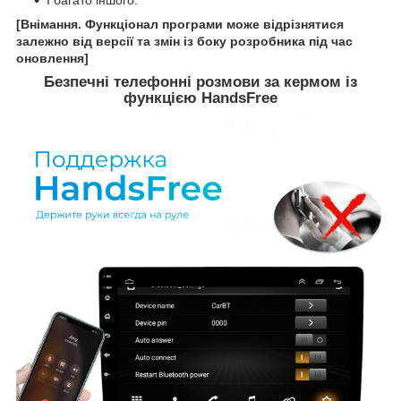
[Внімання. Функціонал програми може відрізнятися
залежно від версії та змін із боку розробника під час
оновлення]
Безпечні телефонні розмови за кермом із
функцією HandsFree