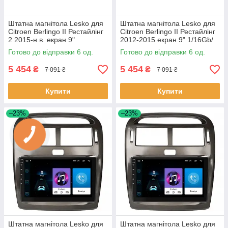
Штатна магнітола Lesko для
Штатна магнітола Lesko для
Citroen Berlingo II Рестайлінг
Citroen Berlingo II Рестайлінг
2 2015-н.в. екран 9"
2012-2015 екран 9" 1/16Gb/
1/16Gb/Wi-Fi GPS Optima 6шт
Wi-Fi GPS Optima 6шт
Готово до відправки 6 од.
Готово до відправки 6 од.
5 454
5 454
₴
₴
7 091 ₴
7 091 ₴
Купити
Купити
–23%
–23%
Штатна магнітола Lesko для
Штатна магнітола Lesko для