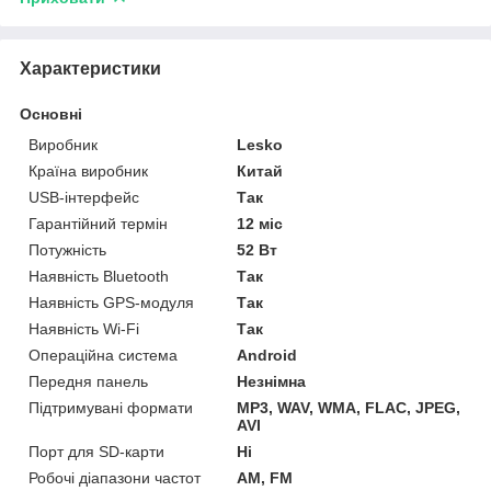
Характеристики
Основні
Виробник
Lesko
Країна виробник
Китай
USB-інтерфейс
Так
Гарантійний термін
12 міс
Потужність
52 Вт
Наявність Bluetooth
Так
Наявність GPS-модуля
Так
Наявність Wi-Fi
Так
Операційна система
Android
Передня панель
Незнімна
Підтримувані формати
MP3, WAV, WMA, FLAC, JPEG,
AVI
Порт для SD-карти
Ні
Робочі діапазони частот
AM, FM