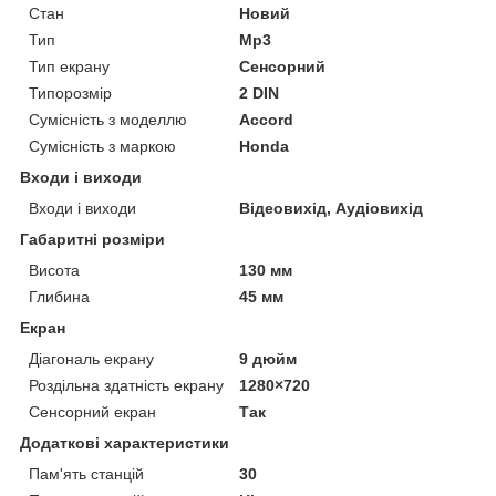
Стан
Новий
Тип
Mp3
Тип екрану
Сенсорний
Типорозмір
2 DIN
Сумісність з моделлю
Accord
Сумісність з маркою
Honda
Входи і виходи
Входи і виходи
Відеовихід, Аудіовихід
Габаритні розміри
Висота
130 мм
Глибина
45 мм
Екран
Діагональ екрану
9 дюйм
Роздільна здатність екрану
1280×720
Сенсорний екран
Так
Додаткові характеристики
Пам'ять станцій
30