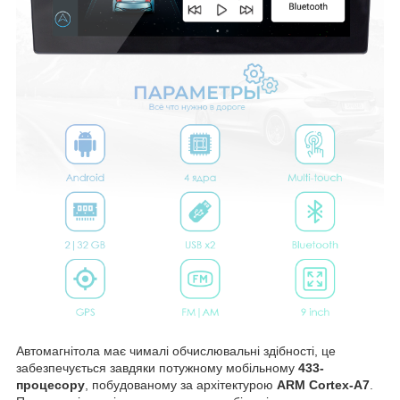
Автомагнітола має чималі обчислювальні здібності, це
забезпечується завдяки потужному мобільному
433-
процесору
, побудованому за архітектурою
ARM Cortex-A7
.