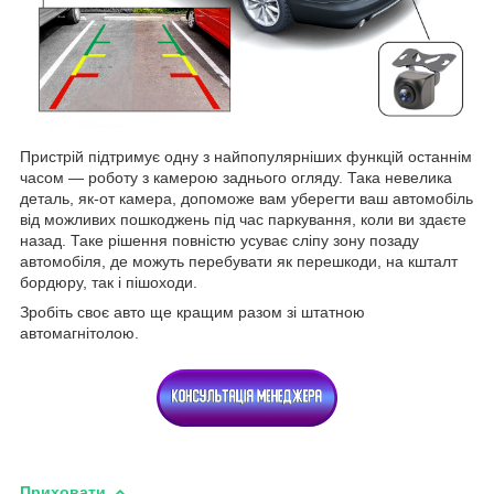
Пристрій підтримує одну з найпопулярніших функцій останнім
часом — роботу з камерою заднього огляду. Така невелика
деталь, як-от камера, допоможе вам уберегти ваш автомобіль
від можливих пошкоджень під час паркування, коли ви здаєте
назад. Таке рішення повністю усуває сліпу зону позаду
автомобіля, де можуть перебувати як перешкоди, на кшталт
бордюру, так і пішоходи.
Зробіть своє авто ще кращим разом зі штатною
автомагнітолою.
Приховати