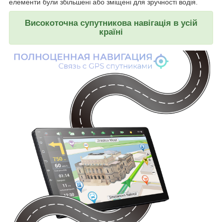
елементи були збільшені або зміщені для зручності водія.
Високоточна супутникова навігація в усій
країні