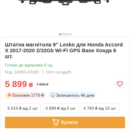
Штатна магнітола 9" Lesko для Honda Accord
X 2017-2020 2/32Gb Wi-Fi GPS Base Хонда 8
шт.
Готово до відправки 8 од.
Код: 10050-43183
Опт і роздріб
5 899
₴
7 669 ₴
Економія
1770 ₴
Залишилось
46 днів
5 015 ₴
від 2 шт.
4 899 ₴
від 5 шт.
4 783 ₴
від 10 шт.
Купити