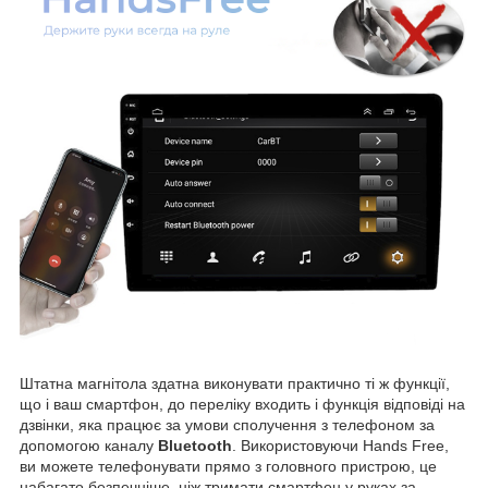
Штатна магнітола здатна виконувати практично ті ж функції,
що і ваш смартфон, до переліку входить і функція відповіді на
дзвінки, яка працює за умови сполучення з телефоном за
допомогою каналу
Bluetooth
. Використовуючи Hands Free,
ви можете телефонувати прямо з головного пристрою, це
набагато безпечніше, ніж тримати смартфон у руках за