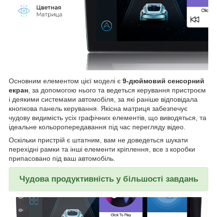
Основним елементом цієї моделі є
9-дюймовий сенсорний
екран
, за допомогою нього та ведеться керування пристроєм
і деякими системами автомобіля, за які раніше відповідала
кнопкова панель керування. Якісна матриця забезпечує
чудову видимість усіх графічних елементів, що виводяться, та
ідеальне кольоропередавання під час перегляду відео.
Оскільки пристрій є штатним, вам не доведеться шукати
перехідні рамки та інші елементи кріплення, все з коробки
припасовано під ваш автомобіль.
Чудова продуктивність у більшості завдань