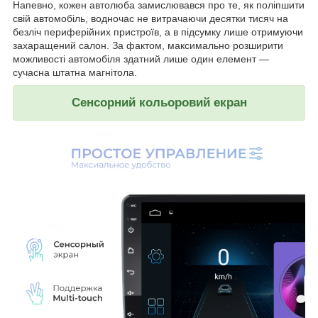
Напевно, кожен автолюба замислювався про те, як поліпшити
свій автомобіль, водночас не витрачаючи десятки тисяч на
безліч периферійних пристроїв, а в підсумку лише отримуючи
захаращений салон. За фактом, максимально розширити
можливості автомобіля здатний лише один елемент —
сучасна штатна магнітола.
Сенсорний кольоровий екран