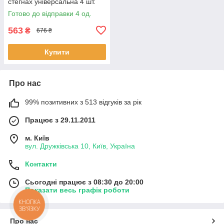
стегнах універсальна 4 шт.
Готово до відправки 4 од.
563
₴
676 ₴
Купити
Про нас
99% позитивних з 513 відгуків за рік
Працює з 29.11.2011
м. Київ
вул. Дружківська 10, Київ, Україна
Контакти
Сьогодні працює з 08:30 до 20:00
Показати весь графік роботи
КНОПКА
ЗВ'ЯЗКУ
Про нас