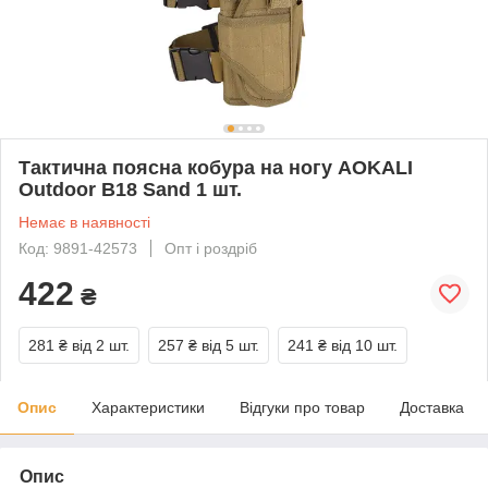
Тактична поясна кобура на ногу AOKALI
Outdoor B18 Sand 1 шт.
Немає в наявності
Код: 9891-42573
Опт і роздріб
422
₴
281 ₴
від 2 шт.
257 ₴
від 5 шт.
241 ₴
від 10 шт.
Опис
Характеристики
Відгуки про товар
Доставка
Опис