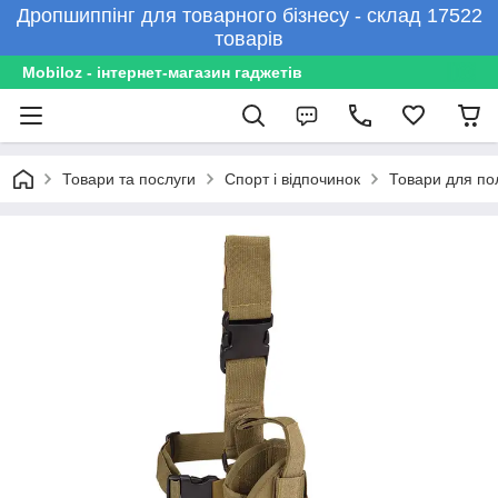
Дропшиппінг для товарного бізнесу - склад 17522
товарів
Mobiloz - інтернет-магазин гаджетів
Товари та послуги
Спорт і відпочинок
Товари для п