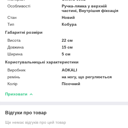
Особливості
Ручка-лямка у верхній
частині, Внутрішня фіксація
Стан
Новий
Тип
Кобура
Габаритні розміри
Висота
22 см
Довжина
15 см
Ширина
5 см
Користувальницькі характеристики
Виробник
AOKALI
ремінь
на ногу, що регулюється
Колір
Пісочний
Приховати
Відгуки про товар
Ще немає відгуків про цей товар