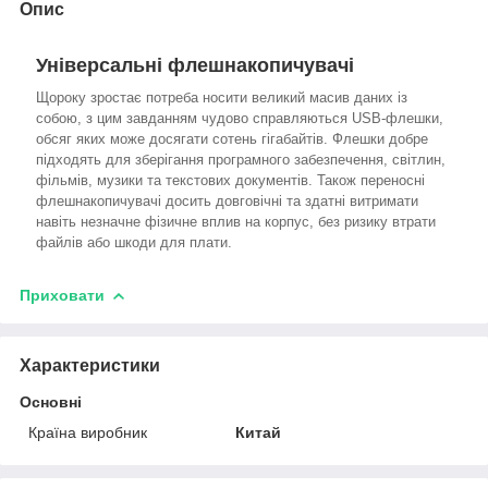
Опис
Універсальні флешнакопичувачі
Щороку зростає потреба носити великий масив даних із
собою, з цим завданням чудово справляються USB-флешки,
обсяг яких може досягати сотень гігабайтів. Флешки добре
підходять для зберігання програмного забезпечення, світлин,
фільмів, музики та текстових документів. Також переносні
флешнакопичувачі досить довговічні та здатні витримати
навіть незначне фізичне вплив на корпус, без ризику втрати
файлів або шкоди для плати.
Приховати
Характеристики
Основні
Країна виробник
Китай