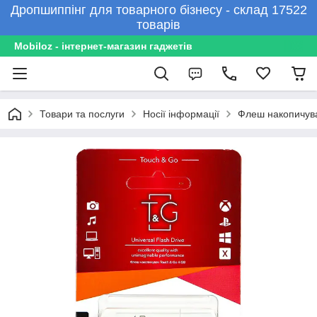
Дропшиппінг для товарного бізнесу - склад 17522
товарів
Mobiloz - інтернет-магазин гаджетів
Товари та послуги
Носії інформації
Флеш накопичув