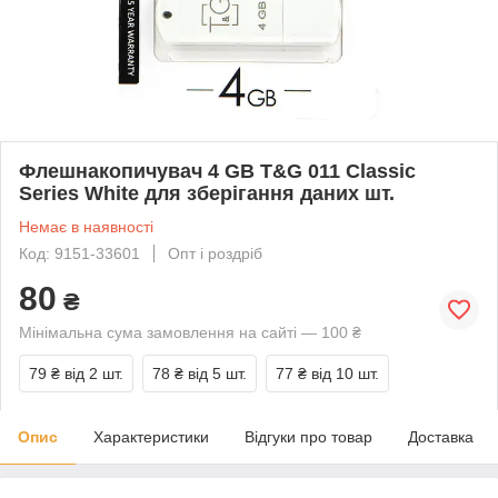
Флешнакопичувач 4 GB T&G 011 Classic
Series White для зберігання даних шт.
Немає в наявності
Код: 9151-33601
Опт і роздріб
80
₴
Мінімальна сума замовлення на сайті — 100 ₴
79 ₴
від 2 шт.
78 ₴
від 5 шт.
77 ₴
від 10 шт.
Опис
Характеристики
Відгуки про товар
Доставка