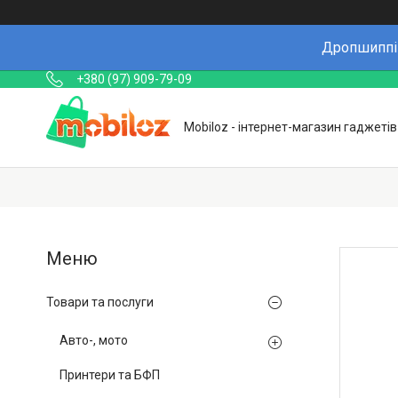
Дропшиппін
+380 (97) 909-79-09
Mobiloz - інтернет-магазин гаджетів
Товари та послуги
Авто-, мото
Принтери та БФП