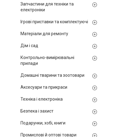
Запчастини для техніки та
електроніки
Ігрові приставки та комплектуючі
Матеріали для ремонту
Дім і сад
Контрольно-вимірювальні
прилади
Домашні тварини та зоотовари
Аксесуари та прикраси
Техніка і електроніка
Безпека і захист
Подарунки, хобі, книги
Промислові й оптові товари