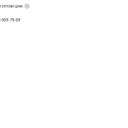
 оптові ціни
) 909-79-09