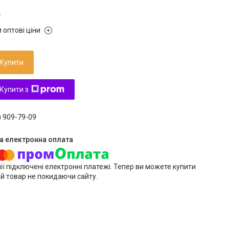
₴
 оптові ціни
Купити
Купити з
) 909-79-09
ії підключені електронні платежі. Тепер ви можете купити
й товар не покидаючи сайту.