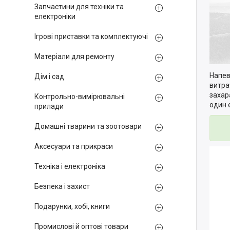
Запчастини для техніки та
електроніки
Ігрові приставки та комплектуючі
Матеріали для ремонту
Напев
Дім і сад
витра
захар
Контрольно-вимірювальні
один 
прилади
Домашні тварини та зоотовари
Аксесуари та прикраси
Техніка і електроніка
Безпека і захист
Подарунки, хобі, книги
Промислові й оптові товари