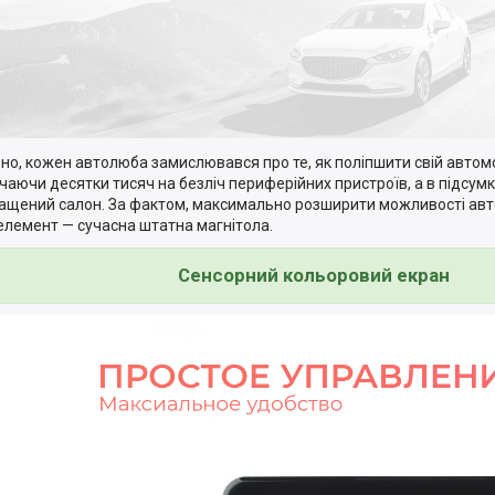
но, кожен автолюба замислювався про те, як поліпшити свій автом
чаючи десятки тисяч на безліч периферійних пристроїв, а в підсу
ащений салон. За фактом, максимально розширити можливості ав
елемент — сучасна штатна магнітола.
Сенсорний кольоровий екран