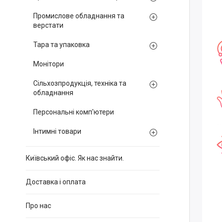
Промислове обладнання та
верстати
Тара та упаковка
Монітори
Сільхозпродукція, техніка та
обладнання
Персональні комп'ютери
Інтимні товари
Київський офіс. Як нас знайти.
Доставка і оплата
Про нас