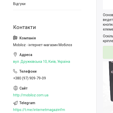
Відгуки
Основ
ведет
кнопк
елеме
Оскіл
кріпл
Mobiloz - інтернет-магазин Мобілоз
вул. Дружківська 10, Київ, Україна
+380 (97) 909-79-09
http://mobiloz.com.ua
https://t.me/internetmagazinfm