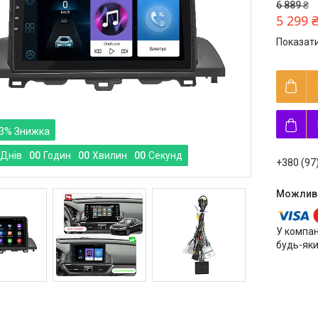
6 889 ₴
5 299 
Показати
3%
Днів
0
0
Годин
0
0
Хвилин
0
0
Секунд
+380 (97
У компан
будь-яки