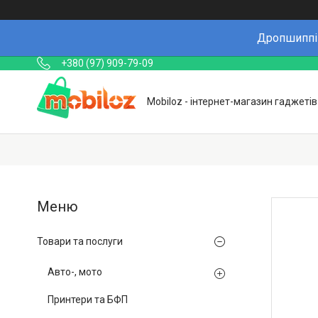
Дропшиппін
+380 (97) 909-79-09
Mobiloz - інтернет-магазин гаджетів
Товари та послуги
Авто-, мото
Принтери та БФП