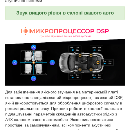
акустичної системи.
Звук вищого рівня в салоні вашого авто
Для забезпечення якісного звучання на материнській платі
встановлено спеціалізований мікропроцесор, так званий DSP,
який використовується для оброблення цифрового сигналу в
режимі реального часу. Принцип роботи технології полягає в
підлаштуванні параметрів складників автоакустики згідно з
АЧХ салоном вашого автомобіля. Якщо висловлюватися
простіше, за замовчуванням, всі компоненти акустичної