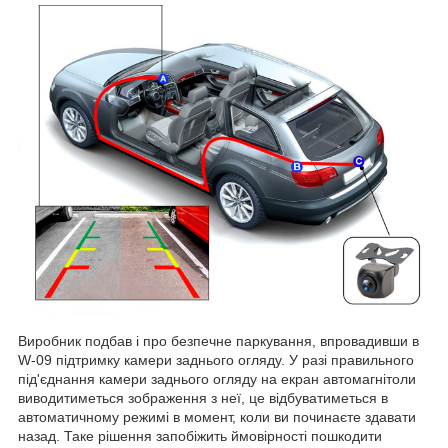
Виробник подбав і про безпечне паркування, впровадивши в
W-09 підтримку камери заднього огляду. У разі правильного
під'єднання камери заднього огляду на екран автомагнітоли
виводитиметься зображення з неї, це відбуватиметься в
автоматичному режимі в момент, коли ви починаєте здавати
назад. Таке рішення запобіжить ймовірності пошкодити