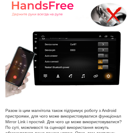
Разом із цим магнітола також підтримує роботу з Android
пристроями, для чого може використовуватися функціонал
Mirror Link і простий. Для чого це може використовуватися?
По суті, можливості та сценарії використання можуть