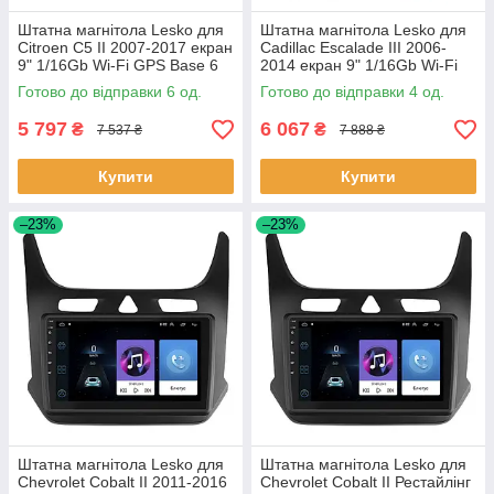
Штатна магнітола Lesko для
Штатна магнітола Lesko для
Citroen C5 II 2007-2017 екран
Cadillac Escalade III 2006-
9" 1/16Gb Wi-Fi GPS Base 6
2014 екран 9" 1/16Gb Wi-Fi
шт.
GPS Base Каміллак 4 шт.
Готово до відправки 6 од.
Готово до відправки 4 од.
5 797
6 067
₴
₴
7 537 ₴
7 888 ₴
Купити
Купити
–23%
–23%
Штатна магнітола Lesko для
Штатна магнітола Lesko для
Chevrolet Cobalt II 2011-2016
Chevrolet Cobalt II Рестайлінг