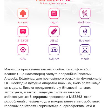
Магнітола призначена замінити собою смартфон або
планшет, що насамперед заслуга операційної системи
Андроїд. Водночас, для повноцінного розкриття функціоналу
ОС, необхідна потужна апаратна начинка, якою розташовує
ця модель. Висока продуктивність у більшості наявних
застосунків, а також швидкодія системи загалом
забезпечується
8-ядерним
процесором
UIS7862
, який
розроблений спеціально для використання в автомобільних
головних пристроях і вирізняється енергоефективністю й