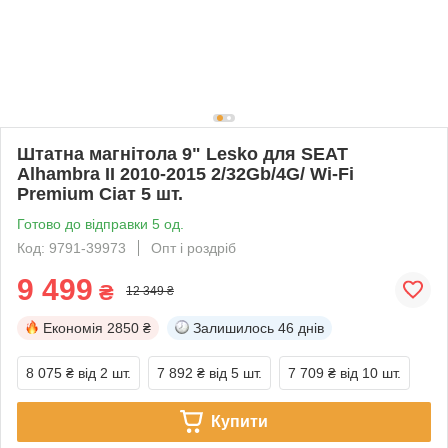
Штатна магнітола 9" Lesko для SEAT
Alhambra II 2010-2015 2/32Gb/4G/ Wi-Fi
Premium Сіат 5 шт.
Готово до відправки 5 од.
Код: 9791-39973
Опт і роздріб
9 499
₴
12 349 ₴
Економія
2850 ₴
Залишилось
46 днів
8 075 ₴
від 2 шт.
7 892 ₴
від 5 шт.
7 709 ₴
від 10 шт.
Купити