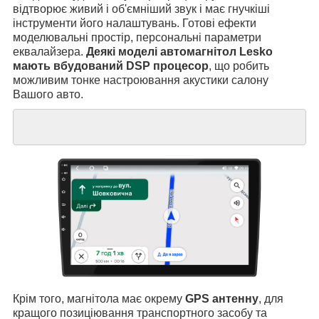
відтворює живий і об'ємніший звук і має гнучкіші
інструменти його налаштувань. Готові ефекти
моделювальні простір, персональні параметри
еквалайзера.
Деякі моделі автомагнітол Lesko
мають вбудований DSP процесор
, що робить
можливим тонке настроювання акустики салону
Вашого авто.
Крім того, магнітола має окрему
GPS антенну
, для
кращого позиціювання транспортного засобу та