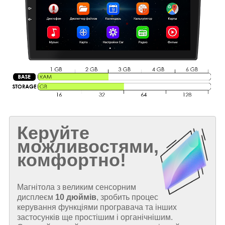
Керуйте
можливостями,
комфортно!
Магнітола з великим сенсорним
дисплеєм
10 дюймів
, зробить процес
керування функціями програвача та інших
застосунків ще простішим і органічнішим.