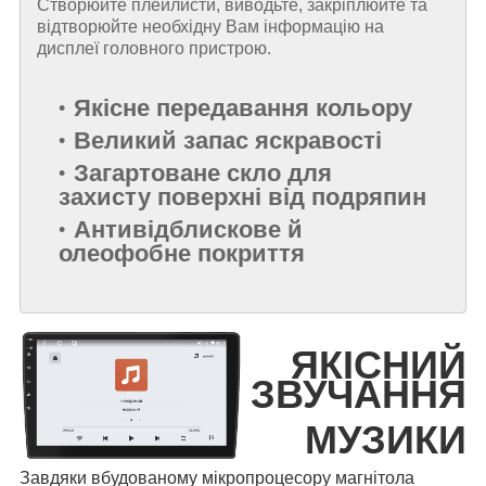
Створюйте плейлисти, виводьте, закріплюйте та
відтворюйте необхідну Вам інформацію на
дисплеї головного пристрою.
Якісне передавання кольору
Великий запас яскравості
Загартоване скло для
захисту поверхні від подряпин
Антивідблискове й
олеофобне покриття
ЯКІСНИЙ
ЗВУЧАННЯ
МУЗИКИ
Завдяки вбудованому мікропроцесору магнітола