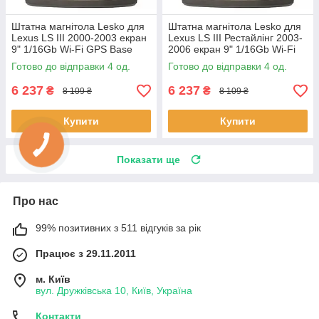
Штатна магнітола Lesko для
Штатна магнітола Lesko для
Lexus LS III 2000-2003 екран
Lexus LS III Рестайлінг 2003-
9" 1/16Gb Wi-Fi GPS Base
2006 екран 9" 1/16Gb Wi-Fi
Лексус 4 шт.
GPS Base 4 шт.
Готово до відправки 4 од.
Готово до відправки 4 од.
6 237
6 237
₴
₴
8 109 ₴
8 109 ₴
Купити
Купити
Показати ще
Про нас
99% позитивних з 511 відгуків за рік
Працює з 29.11.2011
м. Київ
вул. Дружківська 10, Київ, Україна
Контакти