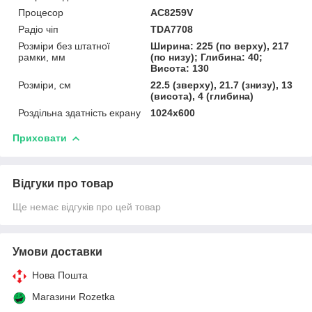
Процесор
AC8259V
Радіо чіп
TDA7708
Розміри без штатної
Ширина: 225 (по верху), 217
рамки, мм
(по низу); Глибина: 40;
Висота: 130
Розміри, см
22.5 (зверху), 21.7 (знизу), 13
(висота), 4 (глибина)
Роздільна здатність екрану
1024х600
Приховати
Відгуки про товар
Ще немає відгуків про цей товар
Умови доставки
Нова Пошта
Магазини Rozetka