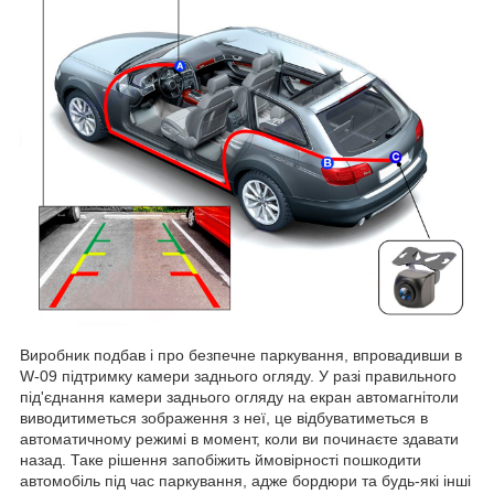
Виробник подбав і про безпечне паркування, впровадивши в
W-09 підтримку камери заднього огляду. У разі правильного
під'єднання камери заднього огляду на екран автомагнітоли
виводитиметься зображення з неї, це відбуватиметься в
автоматичному режимі в момент, коли ви починаєте здавати
назад. Таке рішення запобіжить ймовірності пошкодити
автомобіль під час паркування, адже бордюри та будь-які інші