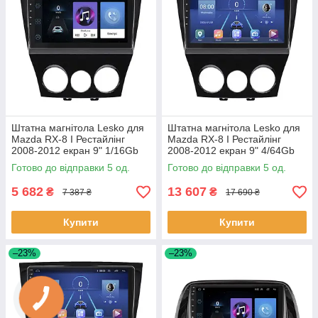
Штатна магнітола Lesko для
Штатна магнітола Lesko для
Mazda RX-8 I Рестайлінг
Mazda RX-8 I Рестайлінг
2008-2012 екран 9" 1/16Gb
2008-2012 екран 9" 4/64Gb
Wi-Fi GPS Base 5 шт.
4G Wi-Fi GPS Top 5 шт.
Готово до відправки 5 од.
Готово до відправки 5 од.
5 682
13 607
₴
₴
7 387 ₴
17 690 ₴
Купити
Купити
–23%
–23%