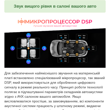
Звук вищого рівня в салоні вашого авто
Для забезпечення найякіснішого звучання на материнській
платі встановлено спеціалізований мікропроцесор, так званий
DSP, який використовується для оброблення цифрового
сигналу в режимі реального часу. Принцип роботи технології
полягає в підлаштуванні параметрів складників автоакустики
згідно з АЧХ салоном вашого автомобіля. Якщо
висловлюватися простіше, за замовчуванням, всі компоненти
акустичної системи працюють у штатному режимі, видаючи