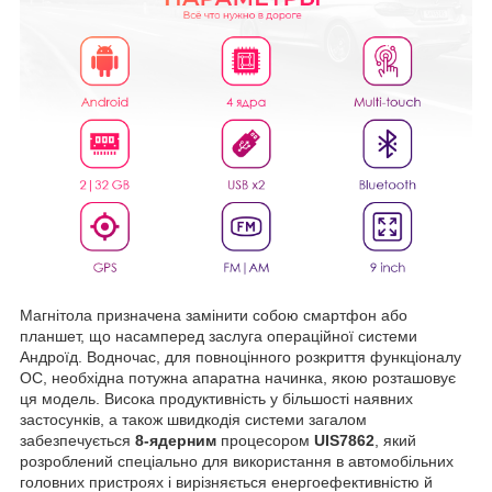
Магнітола призначена замінити собою смартфон або
планшет, що насамперед заслуга операційної системи
Андроїд. Водночас, для повноцінного розкриття функціоналу
ОС, необхідна потужна апаратна начинка, якою розташовує
ця модель. Висока продуктивність у більшості наявних
застосунків, а також швидкодія системи загалом
забезпечується
8-ядерним
процесором
UIS7862
, який
розроблений спеціально для використання в автомобільних
головних пристроях і вирізняється енергоефективністю й