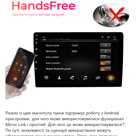
Разом із цим магнітола також підтримує роботу з Android
пристроями, для чого може використовуватися функціонал
Mirror Link і простий. Для чого це може використовуватися?
По суті, можливості та сценарії використання можуть