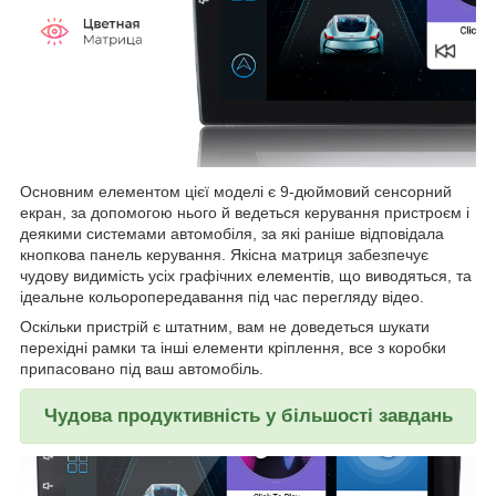
Основним елементом цієї моделі є 9-дюймовий сенсорний
екран, за допомогою нього й ведеться керування пристроєм і
деякими системами автомобіля, за які раніше відповідала
кнопкова панель керування. Якісна матриця забезпечує
чудову видимість усіх графічних елементів, що виводяться, та
ідеальне кольоропередавання під час перегляду відео.
Оскільки пристрій є штатним, вам не доведеться шукати
перехідні рамки та інші елементи кріплення, все з коробки
припасовано під ваш автомобіль.
Чудова продуктивність у більшості завдань