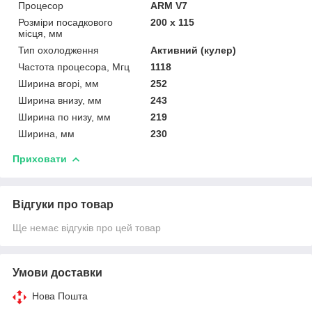
Процесор
ARM V7
Розміри посадкового
200 х 115
місця, мм
Тип охолодження
Активний (кулер)
Частота процесора, Мгц
1118
Ширина вгорі, мм
252
Ширина внизу, мм
243
Ширина по низу, мм
219
Ширина, мм
230
Приховати
Відгуки про товар
Ще немає відгуків про цей товар
Умови доставки
Нова Пошта