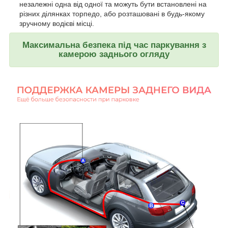
незалежні одна від одної та можуть бути встановлені на
різних ділянках торпедо, або розташовані в будь-якому
зручному водієві місці.
Максимальна безпека під час паркування з
камерою заднього огляду