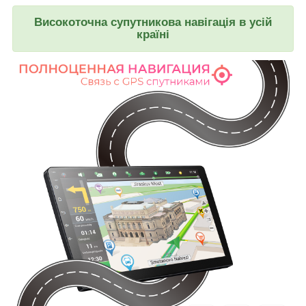
Високоточна супутникова навігація в усій
країні