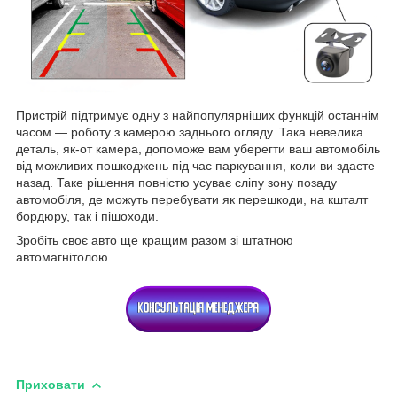
Пристрій підтримує одну з найпопулярніших функцій останнім
часом — роботу з камерою заднього огляду. Така невелика
деталь, як-от камера, допоможе вам уберегти ваш автомобіль
від можливих пошкоджень під час паркування, коли ви здаєте
назад. Таке рішення повністю усуває сліпу зону позаду
автомобіля, де можуть перебувати як перешкоди, на кшталт
бордюру, так і пішоходи.
Зробіть своє авто ще кращим разом зі штатною
автомагнітолою.
Приховати