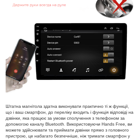
Штатна магнітола здатна виконувати практично ті ж функції,
що і ваш смартфон, до переліку входить і функція відповіді на
дзвінки, яка працює за умови сполучення з телефоном за
допомогою каналу Bluetooth. Використовуючи Hands Free, ви
можете здійснювати та приймати дзвінки прямо з головного
пристрою, це набагато безпечніше, ніж тримати смартфон у