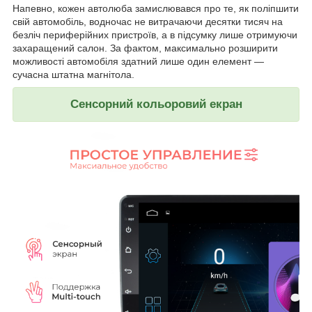
Напевно, кожен автолюба замислювався про те, як поліпшити
свій автомобіль, водночас не витрачаючи десятки тисяч на
безліч периферійних пристроїв, а в підсумку лише отримуючи
захаращений салон. За фактом, максимально розширити
можливості автомобіля здатний лише один елемент —
сучасна штатна магнітола.
Сенсорний кольоровий екран