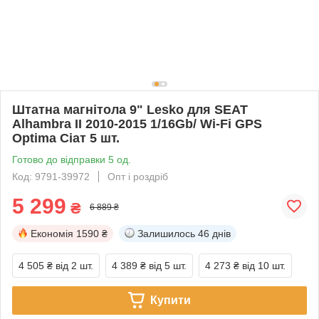
Штатна магнітола 9" Lesko для SEAT
Alhambra II 2010-2015 1/16Gb/ Wi-Fi GPS
Optima Сіат 5 шт.
Готово до відправки 5 од.
Код: 9791-39972
Опт і роздріб
5 299
₴
6 889 ₴
Економія
1590 ₴
Залишилось
46 днів
4 505 ₴
від 2 шт.
4 389 ₴
від 5 шт.
4 273 ₴
від 10 шт.
Купити