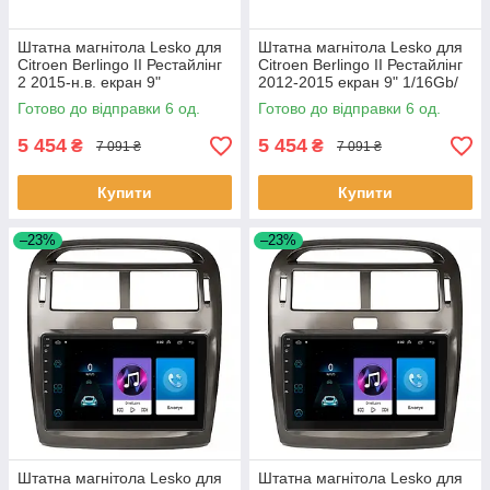
Штатна магнітола Lesko для
Штатна магнітола Lesko для
Citroen Berlingo II Рестайлінг
Citroen Berlingo II Рестайлінг
2 2015-н.в. екран 9"
2012-2015 екран 9" 1/16Gb/
1/16Gb/Wi-Fi GPS Optima 6шт
Wi-Fi GPS Optima 6шт
Готово до відправки 6 од.
Готово до відправки 6 од.
5 454
5 454
₴
₴
7 091 ₴
7 091 ₴
Купити
Купити
–23%
–23%
Штатна магнітола Lesko для
Штатна магнітола Lesko для