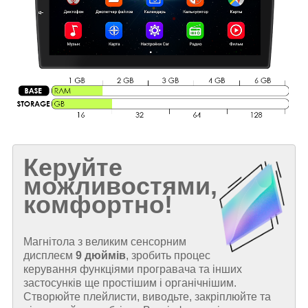
Керуйте
можливостями,
комфортно!
Магнітола з великим сенсорним
дисплеєм
9 дюймів
, зробить процес
керування функціями програвача та інших
застосунків ще простішим і органічнішим.
Створюйте плейлисти, виводьте, закріплюйте та