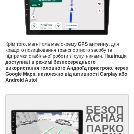
Крім того, магнітола має окрему
GPS антенну
, для
кращого позиціювання транспортного засобу та
підтримки стабільної роботи зі супутниками.
Навігація
доступна і в режимі безпосереднього
використання головного Андроїд пристрою, через
Google Maps, незалежно від активності Carplay або
Android Auto!
БЕЗОП
АСНАЯ
ПАРКО