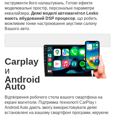
інструменти його налаштувань. Готові ефекти
моделювальні простір, персональні параметри
еквалайзера.
Деякі моделі автомагнітол Lesko
мають вбудований DSP процесор
, що робить
можливим тонке настроювання акустики салону
Вашого авто.
Carplay
и
Android
Auto
Відтворення робочого стола вашого смартфона на
екрані магнітоли. Підтримка технології CarPlay і
Android Auto дають змогу використовувати деякі
встановлені на вашому смартфоні програми, керуючи