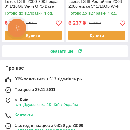
Lexus LS III 2000-2003 екран
Lexus LS III Рестайлінг 2003-
9" 1/16Gb Wi-Fi GPS Base
2006 екран 9" 1/16Gb Wi-Fi
Лексус 4 шт.
GPS Base 4 шт.
Готово до відправки 4 од.
Готово до відправки 4 од.
6 237
6 237
₴
₴
8 109 ₴
8 109 ₴
Купити
Купити
Показати ще
Про нас
99% позитивних з 513 відгуків за рік
Працює з 29.11.2011
м. Київ
вул. Дружківська 10, Київ, Україна
Контакти
Сьогодні працює з 08:30 до 20:00