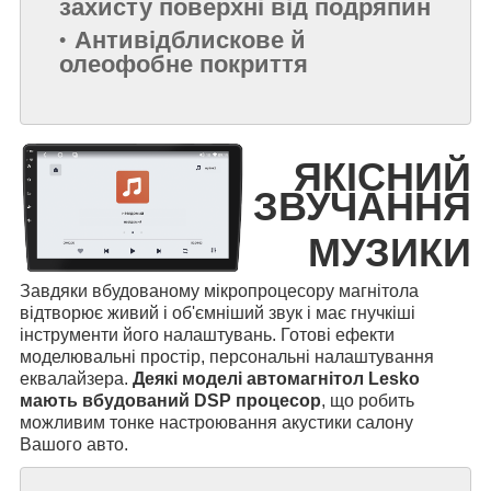
захисту поверхні від подряпин
Антивідблискове й
олеофобне покриття
ЯКІСНИЙ
ЗВУЧАННЯ
МУЗИКИ
Завдяки вбудованому мікропроцесору магнітола
відтворює живий і об'ємніший звук і має гнучкіші
інструменти його налаштувань. Готові ефекти
моделювальні простір, персональні налаштування
еквалайзера.
Деякі моделі автомагнітол Lesko
мають вбудований DSP процесор
, що робить
можливим тонке настроювання акустики салону
Вашого авто.