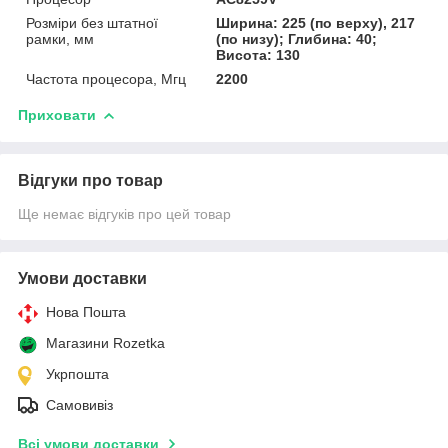
Розміри без штатної
Ширина: 225 (по верху), 217
рамки, мм
(по низу); Глибина: 40;
Висота: 130
Частота процесора, Мгц
2200
Приховати
Відгуки про товар
Ще немає відгуків про цей товар
Умови доставки
Нова Пошта
Магазини Rozetka
Укрпошта
Самовивіз
Всі умови доставки