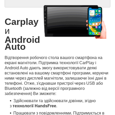
Carplay
и
Android
Auto
Відтворення робочого стола вашого смартфона на
екрані магнітоли. Підтримка технології CarPlay і
Android Auto дають змогу використовувати деякі
встановлені на вашому смартфоні програми, керуючи
ними через дисплей магнітоли, залишаючи їхні дані в
телефоні. Отже, з'єднавши пристрої через USB або
Bluetooth (залежно від версії програмного
забезпечення) Ви зможете:
Здійснювати та здійснювати дзвінки, згідно
з
технології HandsFree
.
Працювати з повідомленнями. Підтримується в