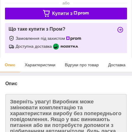
або
Купити з
Що таке купити з Пром?
Замовлення під захистом
Доступна доставка
Опис
Характеристики
Відгуки про товар
Доставка
Опис
Зверніть увагу!
Виробник може
змінювати комплектацію та
характеристики виробу без попереднього
повідомлення. Якщо у вас виникають
питання або ви потребуєте допомоги з
підбиранням автомагнітоли, будь ласка,