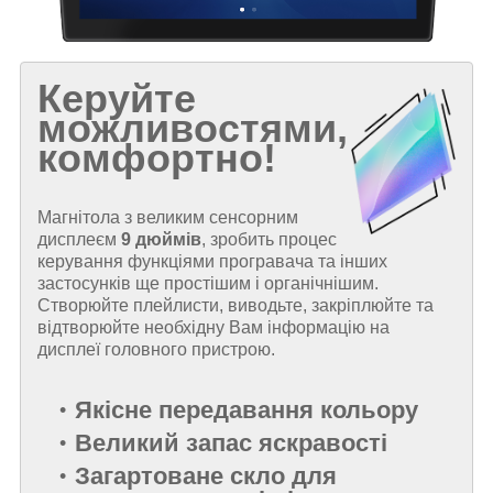
Керуйте
можливостями,
комфортно!
Магнітола з великим сенсорним
дисплеєм
9 дюймів
, зробить процес
керування функціями програвача та інших
застосунків ще простішим і органічнішим.
Створюйте плейлисти, виводьте, закріплюйте та
відтворюйте необхідну Вам інформацію на
дисплеї головного пристрою.
Якісне передавання кольору
Великий запас яскравості
Загартоване скло для