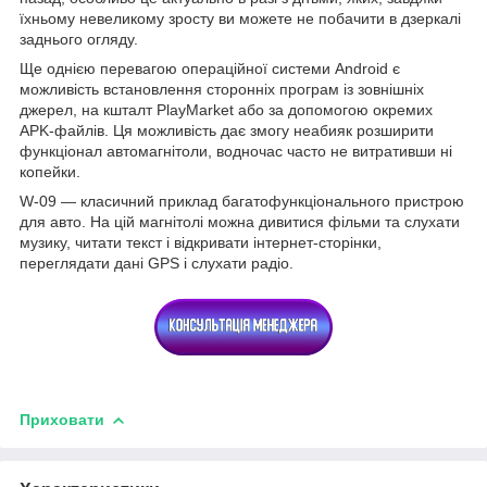
їхньому невеликому зросту ви можете не побачити в дзеркалі
заднього огляду.
Ще однією перевагою операційної системи Android є
можливість встановлення сторонніх програм із зовнішніх
джерел, на кшталт PlayMarket або за допомогою окремих
APK-файлів. Ця можливість дає змогу неабияк розширити
функціонал автомагнітоли, водночас часто не витративши ні
копейки.
W-09 — класичний приклад багатофункціонального пристрою
для авто. На цій магнітолі можна дивитися фільми та слухати
музику, читати текст і відкривати інтернет-сторінки,
переглядати дані GPS і слухати радіо.
Приховати