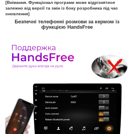
[Внімання. Функціонал програми може відрізнятися
залежно від версії та змін із боку розробника під час
оновлення]
Безпечні телефонні розмови за кермом із
функцією HandsFree