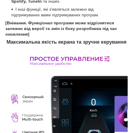
Spotify, TuneIn
та інших.
І інші функції, які з'являться залежно від
підтримуваних вами підтримуваних програм.
[Внімання. Функціонал програми може відрізнятися
залежно від версії та змін із боку розробника під час
оновлення]
Максимальна якість екрана та зручне керування