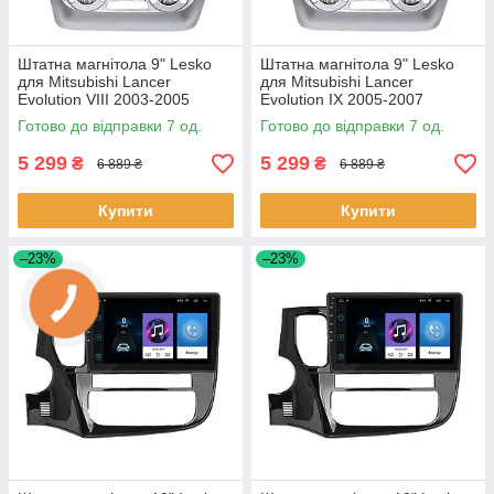
Штатна магнітола 9" Lesko
Штатна магнітола 9" Lesko
для Mitsubishi Lancer
для Mitsubishi Lancer
Evolution VIII 2003-2005
Evolution IX 2005-2007
1/16Gb/ Wi-Fi Optima Міцубісі
1/16Gb/ Wi-Fi Optima Міцубісі
Готово до відправки 7 од.
Готово до відправки 7 од.
7 шт.
7 шт.
5 299
5 299
₴
₴
6 889 ₴
6 889 ₴
Купити
Купити
–23%
–23%