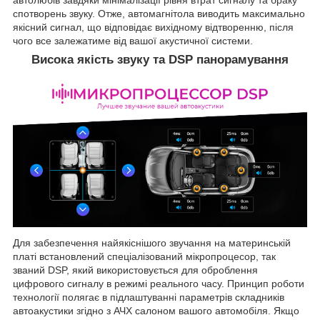
спотворень звуку. Отже, автомагнітола виводить максимально
якісний сигнал, що відповідає вихідному відтворенню, після
чого все залежатиме від вашої акустичної системи.
Висока якість звуку та DSP панорамування
Для забезпечення найякіснішого звучання на материнській
платі встановлений спеціалізований мікропроцесор, так
званий DSP, який використовується для оброблення
цифрового сигналу в режимі реального часу. Принцип роботи
технології полягає в підлаштуванні параметрів складників
автоакустики згідно з АЧХ салоном вашого автомобіля. Якщо