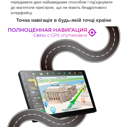
передавати дані найшвидшим способом і під'єднувати
до магнітоли пристрою, що не мають бездротового
інтерфейсу.
Точна навігація в будь-якій точці країни