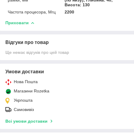
рамки, мм
(по низу); Глибина: 40;
Висота: 130
Частота процесора, Мгц
2200
Приховати
Відгуки про товар
Ще немає відгуків про цей товар
Умови доставки
Нова Пошта
Магазини Rozetka
Укрпошта
Самовивіз
Всі умови доставки