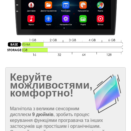
Керуйте
можливостями,
комфортно!
Магнітола з великим сенсорним
дисплеєм
9 дюймів
, зробить процес
керування функціями програвача та інших
застосунків ще простішим і органічнішим.