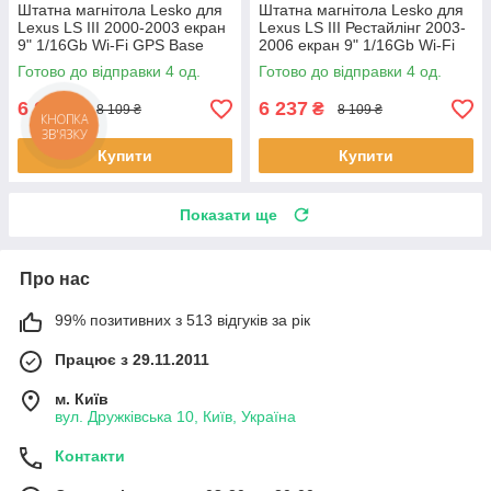
Штатна магнітола Lesko для
Штатна магнітола Lesko для
Lexus LS III 2000-2003 екран
Lexus LS III Рестайлінг 2003-
9" 1/16Gb Wi-Fi GPS Base
2006 екран 9" 1/16Gb Wi-Fi
Лексус 4 шт.
GPS Base 4 шт.
Готово до відправки 4 од.
Готово до відправки 4 од.
6 237
6 237
₴
₴
8 109 ₴
8 109 ₴
КНОПКА
ЗВ'ЯЗКУ
Купити
Купити
Показати ще
Про нас
99% позитивних з 513 відгуків за рік
Працює з 29.11.2011
м. Київ
вул. Дружківська 10, Київ, Україна
Контакти