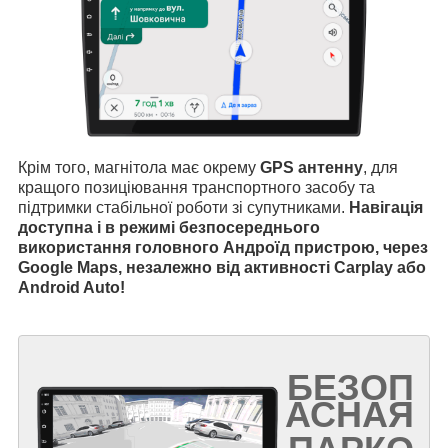
Крім того, магнітола має окрему
GPS антенну
, для
кращого позиціювання транспортного засобу та
підтримки стабільної роботи зі супутниками.
Навігація
доступна і в режимі безпосереднього
використання головного Андроїд пристрою, через
Google Maps, незалежно від активності Carplay або
Android Auto!
БЕЗОП
АСНАЯ