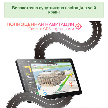
Високоточна супутникова навігація в усій
країні