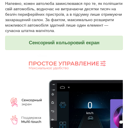
Напевно, кожен автолюба замислювався про те, як поліпшити
свій автомобіль, водночас не витрачаючи десятки тисяч на
безліч периферійних пристроїв, а в підсумку лише отримуючи
захаращений салон. За фактом, максимально розширити
можливості автомобіля здатний лише один елемент —
сучасна штатна магнітола.
Сенсорний кольоровий екран