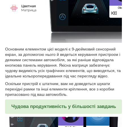
Основним елементом цієї моделі є 9-дюймовий сенсорний
екран, за допомогою нього й ведеться керування пристроєм і
деякими системами автомобіля, за які раніше відповідала
кнопкова панель керування. Якісна матриця забезпечує
чудову видимість усіх графічних елементів, що виводяться, та
ідеальне кольоропередавання під час перегляду відео.
Оскільки пристрій є штатним, вам не доведеться шукати
перехідні рамки та інші елементи кріплення, все з коробки
припасовано під ваш автомобіль.
Чудова продуктивність у більшості завдань