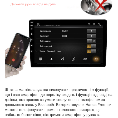
Штатна магнітола здатна виконувати практично ті ж функції,
що і ваш смартфон, до переліку входить і функція відповіді на
дзвінки, яка працює за умови сполучення з телефоном за
допомогою каналу Bluetooth. Використовуючи Hands Free, ви
можете телефонувати прямо з головного пристрою, це
набагато безпечніше, ніж тримати смартфон у руках за