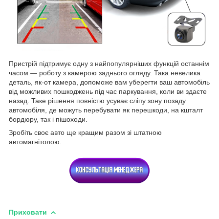
Пристрій підтримує одну з найпопулярніших функцій останнім
часом — роботу з камерою заднього огляду. Така невелика
деталь, як-от камера, допоможе вам уберегти ваш автомобіль
від можливих пошкоджень під час паркування, коли ви здаєте
назад. Таке рішення повністю усуває сліпу зону позаду
автомобіля, де можуть перебувати як перешкоди, на кшталт
бордюру, так і пішоходи.
Зробіть своє авто ще кращим разом зі штатною
автомагнітолою.
Приховати