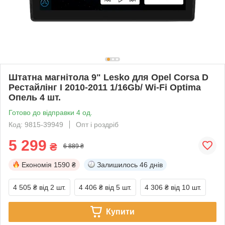
Штатна магнітола 9" Lesko для Opel Corsa D
Рестайлінг I 2010-2011 1/16Gb/ Wi-Fi Optima
Опель 4 шт.
Готово до відправки 4 од.
Код: 9815-39949
Опт і роздріб
5 299
₴
6 889 ₴
Економія
1590 ₴
Залишилось
46 днів
4 505 ₴
від 2 шт.
4 406 ₴
від 5 шт.
4 306 ₴
від 10 шт.
Купити