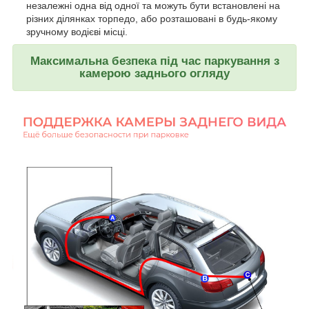
незалежні одна від одної та можуть бути встановлені на
різних ділянках торпедо, або розташовані в будь-якому
зручному водієві місці.
Максимальна безпека під час паркування з
камерою заднього огляду