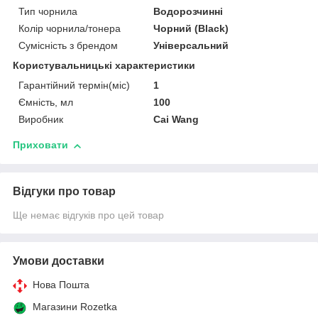
Тип чорнила
Водорозчинні
Колір чорнила/тонера
Чорний (Black)
Сумісність з брендом
Універсальний
Користувальницькі характеристики
Гарантійний термін(міс)
1
Ємність, мл
100
Виробник
Cai Wang
Приховати
Відгуки про товар
Ще немає відгуків про цей товар
Умови доставки
Нова Пошта
Магазини Rozetka