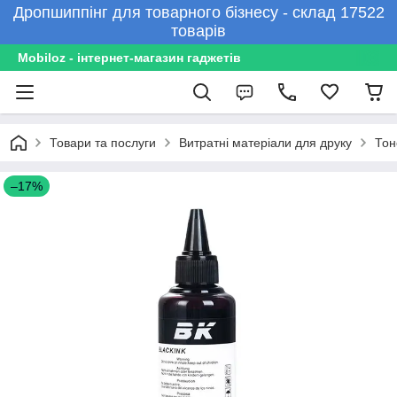
Дропшиппінг для товарного бізнесу - склад 17522
товарів
Mobiloz - інтернет-магазин гаджетів
Товари та послуги
Витратні матеріали для друку
Тон
–17%