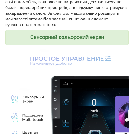
свій автомобіль, водночас не витрачаючи десятки тисяч на
безліч периферійних пристроїв, а в підсумку лише отримуючи
захаращений салон. За фактом, максимально розширити
можливості автомобіля здатний лише один елемент —
сучасна штатна магнітола.
Сенсорний кольоровий екран