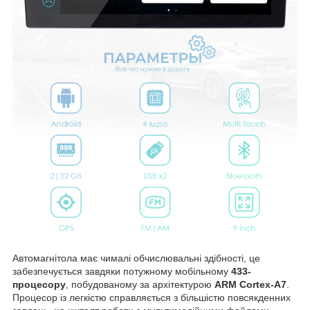
Автомагнітола має чималі обчислювальні здібності, це
забезпечується завдяки потужному мобільному
433-
процесору
, побудованому за архітектурою
ARM Cortex-A7
.
Процесор із легкістю справляється з більшістю повсякденних