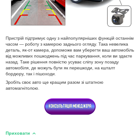
Пристрій підтримує одну з найпопулярніших функцій останнім
часом — роботу з камерою заднього огляду. Така невелика
деталь, як-от камера, допоможе вам уберегти ваш автомобіль
від можливих пошкоджень під час паркування, коли ви здаєте
назад. Таке рішення повністю усуває сліпу зону позаду
автомобіля, де можуть бути як перешкоди, на кшталт
бордюру, так і пішоходи.
Зробіть своє авто ще кращим разом зі штатною
автомагнітолою.
Приховати