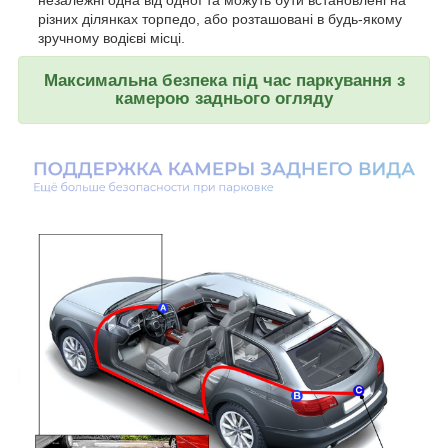
незалежні одна від одної та можуть бути встановлені на
різних ділянках торпедо, або розташовані в будь-якому
зручному водієві місці.
Максимальна безпека під час паркування з
камерою заднього огляду