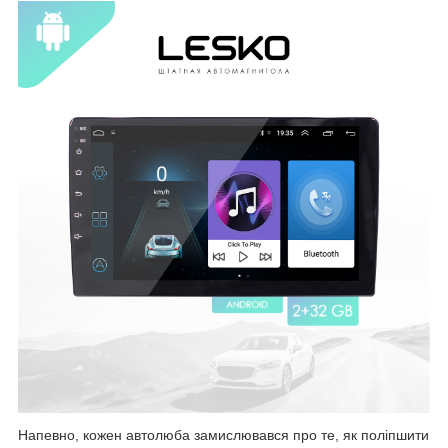
Напевно, кожен автолюба замислювався про те, як поліпшити