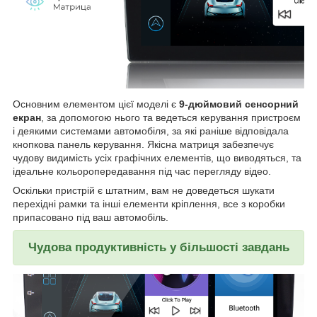
Основним елементом цієї моделі є
9-дюймовий сенсорний
екран
, за допомогою нього та ведеться керування пристроєм
і деякими системами автомобіля, за які раніше відповідала
кнопкова панель керування. Якісна матриця забезпечує
чудову видимість усіх графічних елементів, що виводяться, та
ідеальне кольоропередавання під час перегляду відео.
Оскільки пристрій є штатним, вам не доведеться шукати
перехідні рамки та інші елементи кріплення, все з коробки
припасовано під ваш автомобіль.
Чудова продуктивність у більшості завдань