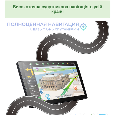
Високоточна супутникова навігація в усій
країні