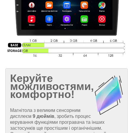
Керуйте
можливостями,
комфортно!
Магнітола з великим сенсорним
дисплеєм
9 дюймів
, зробить процес
керування функціями програвача та інших
застосунків ще простішим і органічнішим.