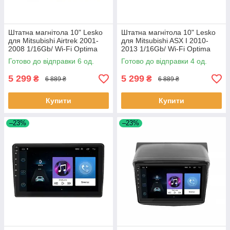
Штатна магнітола 10" Lesko
Штатна магнітола 10" Lesko
для Mitsubishi Airtrek 2001-
для Mitsubishi ASX I 2010-
2008 1/16Gb/ Wi-Fi Optima
2013 1/16Gb/ Wi-Fi Optima
Міцубісі 6 шт.
Міцубісі 4 шт.
Готово до відправки 6 од.
Готово до відправки 4 од.
5 299
5 299
₴
₴
6 889 ₴
6 889 ₴
Купити
Купити
–23%
–23%