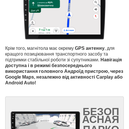
Крім того, магнітола має окрему
GPS антенну
, для
кращого позиціювання транспортного засобу та
підтримки стабільної роботи зі супутниками.
Навігація
доступна і в режимі безпосереднього
використання головного Андроїд пристрою, через
Google Maps, незалежно від активності Carplay або
Android Auto!
БЕЗОП
АСНАЯ