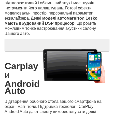
відтворює живий і об'ємніший звук і має гнучкіші
інструменти його налаштувань. Готові ефекти
моделювальні простір, персональні параметри
еквалайзера.
Деякі моделі автомагнітол Lesko
мають вбудований DSP процесор
, що робить
можливим тонке настроювання акустики салону
Вашого авто.
Carplay
и
Android
Auto
Відтворення робочого стола вашого смартфона на
екрані магнітоли. Підтримка технології CarPlay і
Android Auto дають змогу використовувати деякі