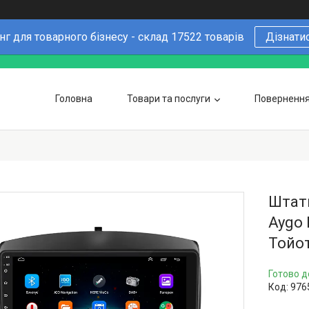
г для товарного бізнесу - склад 17522 товарів
Дізнати
Головна
Товари та послуги
Повернення 
Чому варто купувати у нас
6 причин
Оптовим покупцям
Штатн
Aygo 
Тойот
Готово д
Код:
976