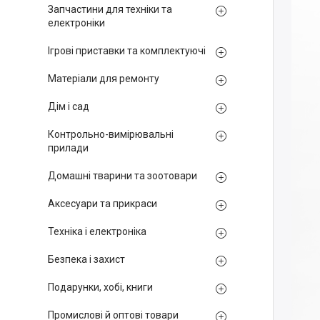
Запчастини для техніки та
електроніки
Ігрові приставки та комплектуючі
Матеріали для ремонту
Дім і сад
Контрольно-вимірювальні
прилади
Домашні тварини та зоотовари
Аксесуари та прикраси
Техніка і електроніка
Безпека і захист
Подарунки, хобі, книги
Промислові й оптові товари