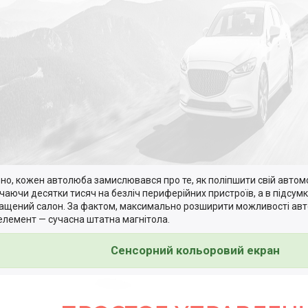
но, кожен автолюба замислювався про те, як поліпшити свій автом
чаючи десятки тисяч на безліч периферійних пристроїв, а в підсу
ащений салон. За фактом, максимально розширити можливості ав
елемент — сучасна штатна магнітола.
Сенсорний кольоровий екран