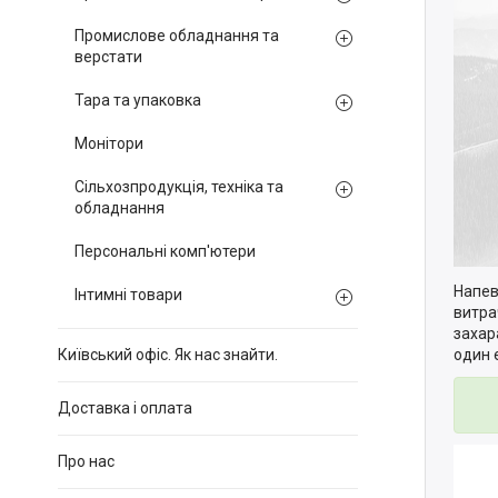
Промислове обладнання та
верстати
Тара та упаковка
Монітори
Сільхозпродукція, техніка та
обладнання
Персональні комп'ютери
Напев
Інтимні товари
витра
захар
один 
Київський офіс. Як нас знайти.
Доставка і оплата
Про нас