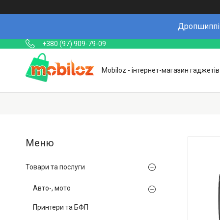
Дропшиппін
+380 (97) 909-79-09
Mobiloz - інтернет-магазин гаджетів
Товари та послуги
Авто-, мото
Принтери та БФП