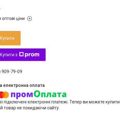
₴
 оптові ціни
Купити
Купити з
) 909-79-09
ії підключені електронні платежі. Тепер ви можете купити
й товар не покидаючи сайту.