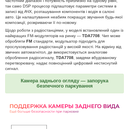
частотний діапазон і потужність приблизно на одному рівні,
так само DSP процесор підлаштовує параметри системи в
записі від АЧХ, розташування компонентів і водія в салоні
авто. Це налаштування неабияк покращує звучання будь-якої
композиції, розкриваючи її по-новому.
Щодо роботи з радіостанціями, у моделі встановлений один із
найкращих FM-модуляторів на ринку —
TDA7708
. Чип може
обробляти
FM
стандарти, модульатор підходить для
прослуховування радіостанцій у високій якості. На відміну від
звичних автомагнітол, де використовується аналогове
оброблення радіосигналу,
TDA7708
, завдяки вбудованому
перетворювачу, надає повноцінний цифровий нестиснутий
сигнал.
Камера заднього огляду — запорука
безпечного паркування