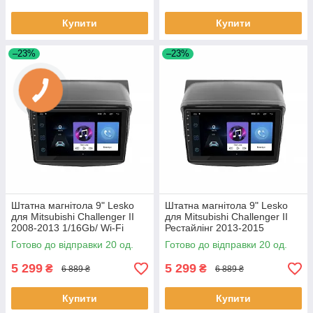
Купити
Купити
–23%
–23%
Штатна магнітола 9" Lesko
Штатна магнітола 9" Lesko
для Mitsubishi Challenger II
для Mitsubishi Challenger II
2008-2013 1/16Gb/ Wi-Fi
Рестайлінг 2013-2015
Optima Міцубісі 20 шт.
1/16Gb/ Wi-Fi Optima Міцубі
Готово до відправки 20 од.
Готово до відправки 20 од.
20шт
5 299
5 299
₴
₴
6 889 ₴
6 889 ₴
Купити
Купити