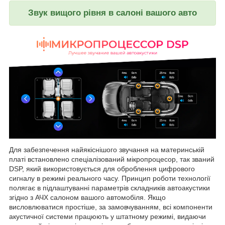
Звук вищого рівня в салоні вашого авто
Для забезпечення найякіснішого звучання на материнській
платі встановлено спеціалізований мікропроцесор, так званий
DSP, який використовується для оброблення цифрового
сигналу в режимі реального часу. Принцип роботи технології
полягає в підлаштуванні параметрів складників автоакустики
згідно з АЧХ салоном вашого автомобіля. Якщо
висловлюватися простіше, за замовчуванням, всі компоненти
акустичної системи працюють у штатному режимі, видаючи