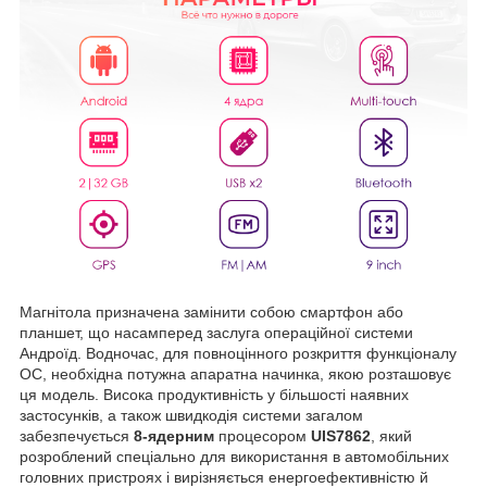
Магнітола призначена замінити собою смартфон або
планшет, що насамперед заслуга операційної системи
Андроїд. Водночас, для повноцінного розкриття функціоналу
ОС, необхідна потужна апаратна начинка, якою розташовує
ця модель. Висока продуктивність у більшості наявних
застосунків, а також швидкодія системи загалом
забезпечується
8-ядерним
процесором
UIS7862
, який
розроблений спеціально для використання в автомобільних
головних пристроях і вирізняється енергоефективністю й