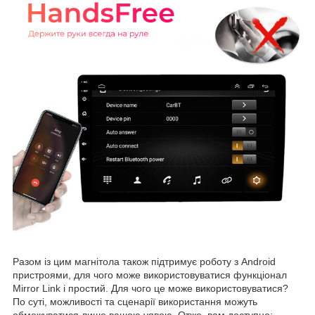
Разом із цим магнітола також підтримує роботу з Android
пристроями, для чого може використовуватися функціонал
Mirror Link і простий. Для чого це може використовуватися?
По суті, можливості та сценарії використання можуть