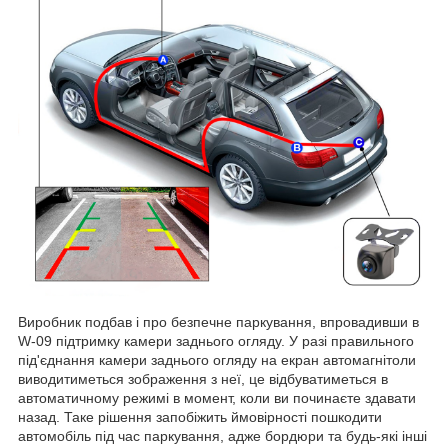
Виробник подбав і про безпечне паркування, впровадивши в
W-09 підтримку камери заднього огляду. У разі правильного
під'єднання камери заднього огляду на екран автомагнітоли
виводитиметься зображення з неї, це відбуватиметься в
автоматичному режимі в момент, коли ви починаєте здавати
назад. Таке рішення запобіжить ймовірності пошкодити
автомобіль під час паркування, адже бордюри та будь-які інші