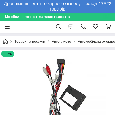
Дропшиппінг для товарного бізнесу - склад 17522
товарів
Mobiloz - інтернет-магазин гаджетів
Товари та послуги
Авто-, мото
Автомобільна електро
–17%