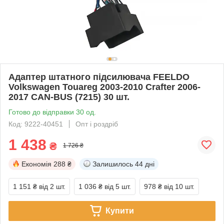
Адаптер штатного підсилювача FEELDO
Volkswagen Touareg 2003-2010 Crafter 2006-
2017 CAN-BUS (7215) 30 шт.
Готово до відправки 30 од.
Код: 9222-40451
Опт і роздріб
1 438
₴
1 726 ₴
Економія
288 ₴
Залишилось
44 дні
1 151 ₴
від 2 шт.
1 036 ₴
від 5 шт.
978 ₴
від 10 шт.
Купити