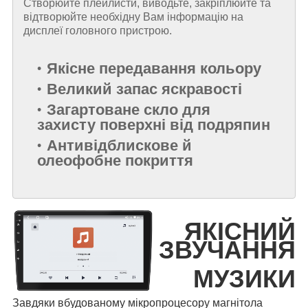
Створюйте плейлисти, виводьте, закріплюйте та
відтворюйте необхідну Вам інформацію на
дисплеї головного пристрою.
Якісне передавання кольору
Великий запас яскравості
Загартоване скло для
захисту поверхні від подряпин
Антивідблискове й
олеофобне покриття
ЯКІСНИЙ
ЗВУЧАННЯ
МУЗИКИ
Завдяки вбудованому мікропроцесору магнітола