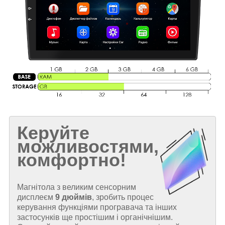
Керуйте
можливостями,
комфортно!
Магнітола з великим сенсорним
дисплеєм
9 дюймів
, зробить процес
керування функціями програвача та інших
застосунків ще простішим і органічнішим.