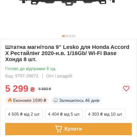
Штатна магнітола 9" Lesko для Honda Accord
X Рестайлінг 2020-н.в. 1/16Gb/ Wi-Fi Base
Хонда 8 шт.
Готово до відправки 8 од.
Код: 9797-39672
Опт і роздріб
5 299
₴
6 889 ₴
Економія
1590 ₴
Залишилось
46 днів
4 505 ₴
від 2 шт.
4 404 ₴
від 5 шт.
4 303 ₴
від 10 шт.
Купити