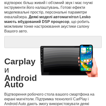
відтворює більш живий і об'ємний звук і має гнучкі
інструменти його налаштувань. Готові ефекти
моделювальні простір, персональні параметри
еквалайзера.
Деякі моделі автомагнітол Lesko
мають вбудований DSP процесор
, що робить
можливим тонке настроювання акустики салону
Вашого авто.
Carplay
и
Android
Auto
Відтворення робочого стола вашого смартфона на
екрані магнітоли. Підтримка технології CarPlay і
Android Auto дають змогу використовувати деякі