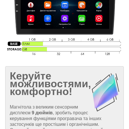
Керуйте
можливостями,
комфортно!
Магнітола з великим сенсорним
дисплеєм
9 дюймів
, зробить процес
керування функціями програвача та інших
застосунків ще простішим і органічнішим.