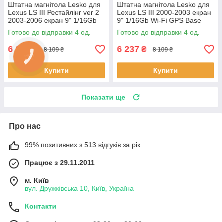
Штатна магнітола Lesko для
Штатна магнітола Lesko для
Lexus LS III Рестайлінг ver 2
Lexus LS III 2000-2003 екран
2003-2006 екран 9" 1/16Gb
9" 1/16Gb Wi-Fi GPS Base
Wi-Fi GPS Base 4 шт.
Лексус 4 шт.
Готово до відправки 4 од.
Готово до відправки 4 од.
6 237
6 237
₴
₴
8 109 ₴
8 109 ₴
Купити
Купити
Показати ще
Про нас
99% позитивних з 513 відгуків за рік
Працює з 29.11.2011
м. Київ
вул. Дружківська 10, Київ, Україна
Контакти