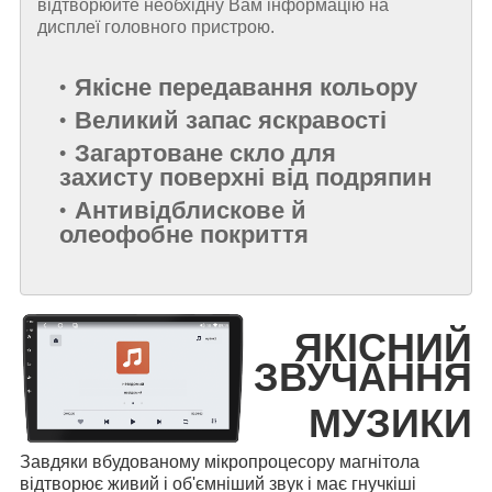
відтворюйте необхідну Вам інформацію на
дисплеї головного пристрою.
Якісне передавання кольору
Великий запас яскравості
Загартоване скло для
захисту поверхні від подряпин
Антивідблискове й
олеофобне покриття
ЯКІСНИЙ
ЗВУЧАННЯ
МУЗИКИ
Завдяки вбудованому мікропроцесору магнітола
відтворює живий і об'ємніший звук і має гнучкіші