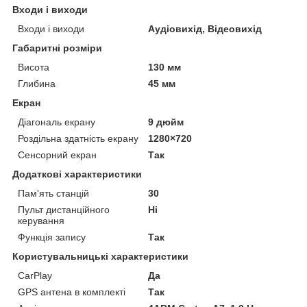
Входи і виходи
Входи і виходи
Аудіовихід, Відеовихід
Габаритні розміри
Висота
130 мм
Глибина
45 мм
Екран
Діагональ екрану
9 дюйм
Роздільна здатність екрану
1280×720
Сенсорний екран
Так
Додаткові характеристики
Пам'ять станцій
30
Пульт дистанційного
Ні
керування
Функція запису
Так
Користувальницькі характеристики
CarPlay
Да
GPS антена в комплекті
Так