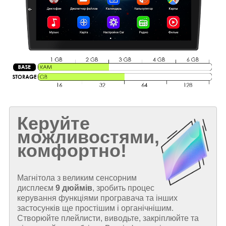
Керуйте
можливостями,
комфортно!
Магнітола з великим сенсорним
дисплеєм
9 дюймів
, зробить процес
керування функціями програвача та інших
застосунків ще простішим і органічнішим.
Створюйте плейлисти, виводьте, закріплюйте та