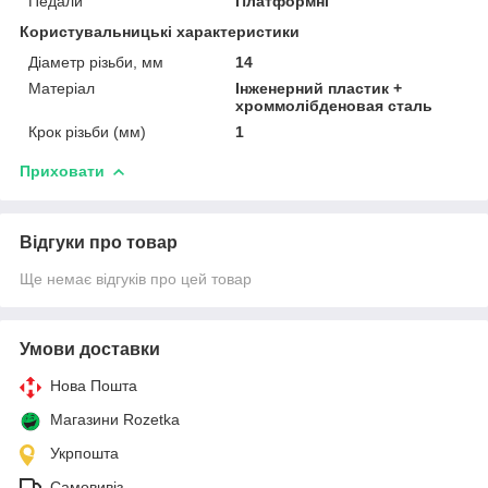
Педали
Платформні
Користувальницькі характеристики
Діаметр різьби, мм
14
Матеріал
Інженерний пластик +
хроммолібденовая сталь
Крок різьби (мм)
1
Приховати
Відгуки про товар
Ще немає відгуків про цей товар
Умови доставки
Нова Пошта
Магазини Rozetka
Укрпошта
Самовивіз