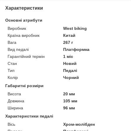
Характеристики
Основні атрибути
Виробник
West biking
Країна виробник
Китай
Вага
267 г
Вид педалі
Платформна
Гарантійний термін
1 міс
Стан
Новий
Тип
Педалі
Колір
Чорний
Габаритні розміри
Висота
20 мм
Довжина
105 мм
Ширина
96 мм
Характеристики педалі
Вісь
Хром-молібден