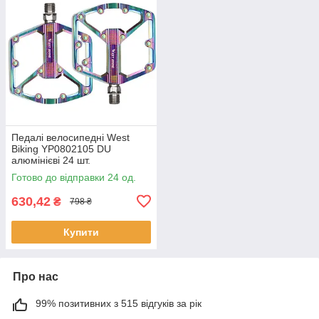
Педалі велосипедні West
Biking YP0802105 DU
алюмінієві 24 шт.
Готово до відправки 24 од.
630,42
₴
798 ₴
Купити
Про нас
99% позитивних з 515 відгуків за рік