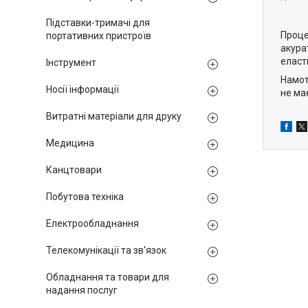
Підставки-тримачі для
Проце
портативних пристроїв
акура
еласт
Інструмент
Намот
Носії інформації
не ма
Витратні матеріали для друку
Медицина
Канцтовари
Побутова техніка
Електрообладнання
Телекомунікації та зв'язок
Обладнання та товари для
надання послуг