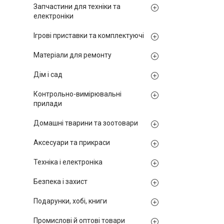
Запчастини для техніки та
електроніки
Ігрові приставки та комплектуючі
Матеріали для ремонту
Дім і сад
Контрольно-вимірювальні
прилади
Домашні тварини та зоотовари
Аксесуари та прикраси
Техніка і електроніка
Безпека і захист
Подарунки, хобі, книги
Промислові й оптові товари