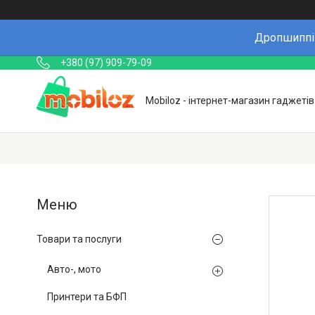
Дропшиппін
+380 (97) 909-79-09
Mobiloz - інтернет-магазин гаджетів
Товари та послуги
Авто-, мото
Принтери та БФП