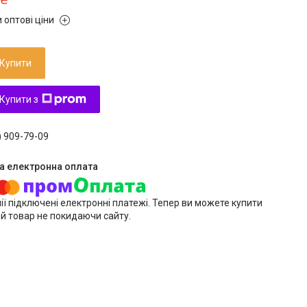
 оптові ціни
Купити
Купити з
) 909-79-09
ії підключені електронні платежі. Тепер ви можете купити
й товар не покидаючи сайту.