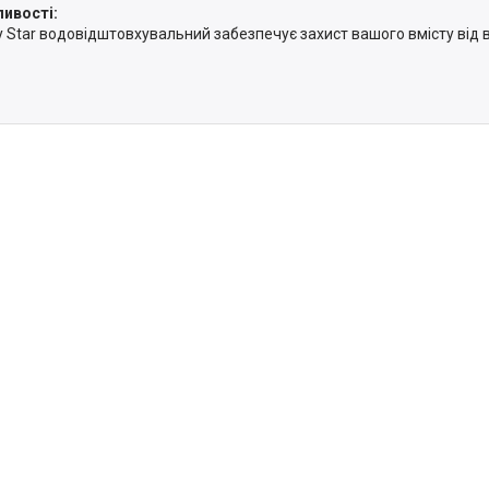
ивості:
 Star водовідштовхувальний забезпечує захист вашого вмісту від 