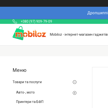
Дропшиппін
+380 (97) 909-79-09
Mobiloz - інтернет-магазин гаджетів
Товари та послуги
Авто-, мото
Принтери та БФП