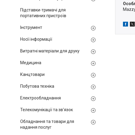
Особл
Mazzy
Підставки-тримачі для
портативних пристроїв
Інструмент
Носії інформації
Витратні матеріали для друку
Медицина
Канцтовари
Побутова техніка
Електрообладнання
Телекомунікації та зв'язок
Обладнання та товари для
надання послуг