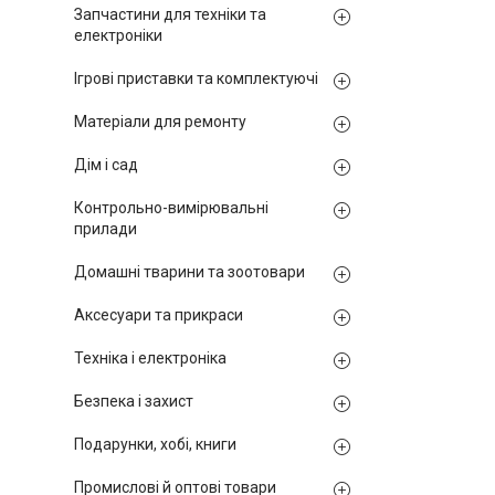
Запчастини для техніки та
електроніки
Ігрові приставки та комплектуючі
Матеріали для ремонту
Дім і сад
Контрольно-вимірювальні
прилади
Домашні тварини та зоотовари
Аксесуари та прикраси
Техніка і електроніка
Безпека і захист
Подарунки, хобі, книги
Промислові й оптові товари