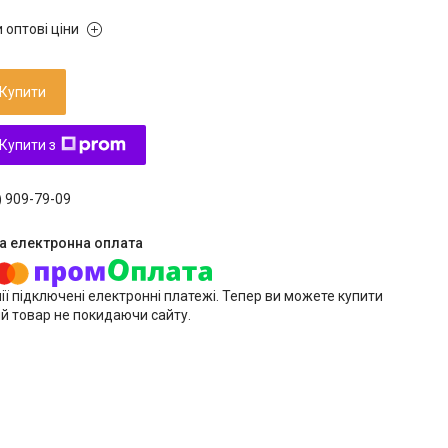
 оптові ціни
Купити
Купити з
) 909-79-09
ії підключені електронні платежі. Тепер ви можете купити
й товар не покидаючи сайту.