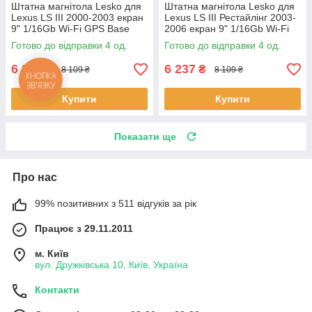
Штатна магнітола Lesko для
Штатна магнітола Lesko для
Lexus LS III 2000-2003 екран
Lexus LS III Рестайлінг 2003-
9" 1/16Gb Wi-Fi GPS Base
2006 екран 9" 1/16Gb Wi-Fi
Лексус 4 шт.
GPS Base 4 шт.
Готово до відправки 4 од.
Готово до відправки 4 од.
6 237
6 237
₴
₴
8 109 ₴
8 109 ₴
Купити
Купити
Показати ще
Про нас
99% позитивних з 511 відгуків за рік
Працює з 29.11.2011
м. Київ
вул. Дружківська 10, Київ, Україна
Контакти