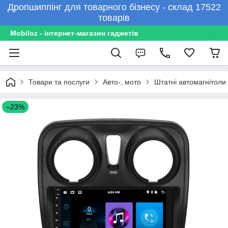
Дропшиппінг для товарного бізнесу - склад 17522
товарів
Mobiloz - інтернет-магазин гаджетів
Товари та послуги
Авто-, мото
Штатні автомагнітоли
–23%