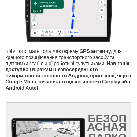
Крім того, магнітола має окрему
GPS антенну
, для
кращого позиціювання транспортного засобу та
підтримки стабільної роботи зі супутниками.
Навігація
доступна і в режимі безпосереднього
використання головного Андроїд пристрою, через
Google Maps, незалежно від активності Carplay або
Android Auto!
БЕЗОП
АСНАЯ