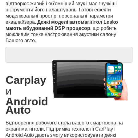
відтворює живий і об'ємніший звук і має гнучкіші
інструменти його налаштувань. Готові ефекти
моделювальні простір, персональні параметри
еквалайзера.
Деякі моделі автомагнітол Lesko
мають вбудований DSP процесор
, що робить
можливим тонке настроювання акустики салону
Вашого авто.
Carplay
и
Android
Auto
Відтворення робочого стола вашого смартфона на
екрані магнітоли. Підтримка технології CarPlay і
Android Auto дають змогу використовувати деякі