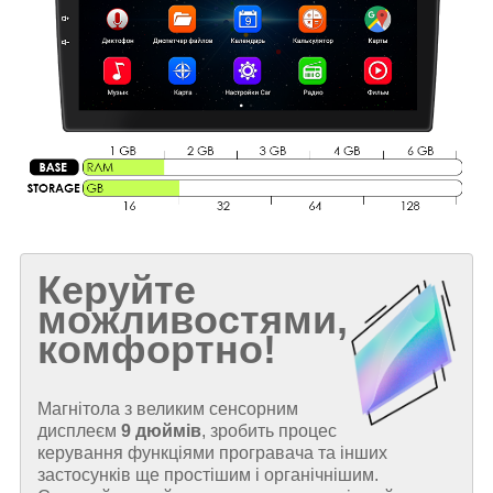
Керуйте
можливостями,
комфортно!
Магнітола з великим сенсорним
дисплеєм
9 дюймів
, зробить процес
керування функціями програвача та інших
застосунків ще простішим і органічнішим.