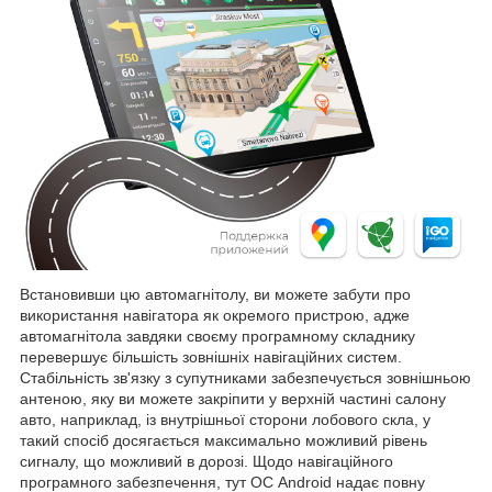
Встановивши цю автомагнітолу, ви можете забути про
використання навігатора як окремого пристрою, адже
автомагнітола завдяки своєму програмному складнику
перевершує більшість зовнішніх навігаційних систем.
Стабільність зв'язку з супутниками забезпечується зовнішньою
антеною, яку ви можете закріпити у верхній частині салону
авто, наприклад, із внутрішньої сторони лобового скла, у
такий спосіб досягається максимально можливий рівень
сигналу, що можливий в дорозі. Щодо навігаційного
програмного забезпечення, тут ОС Android надає повну