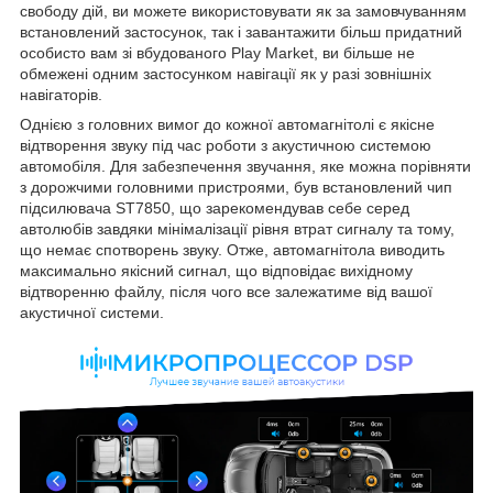
свободу дій, ви можете використовувати як за замовчуванням
встановлений застосунок, так і завантажити більш придатний
особисто вам зі вбудованого Play Market, ви більше не
обмежені одним застосунком навігації як у разі зовнішніх
навігаторів.
Однією з головних вимог до кожної автомагнітолі є якісне
відтворення звуку під час роботи з акустичною системою
автомобіля. Для забезпечення звучання, яке можна порівняти
з дорожчими головними пристроями, був встановлений чип
підсилювача ST7850, що зарекомендував себе серед
автолюбів завдяки мінімалізації рівня втрат сигналу та тому,
що немає спотворень звуку. Отже, автомагнітола виводить
максимально якісний сигнал, що відповідає вихідному
відтворенню файлу, після чого все залежатиме від вашої
акустичної системи.