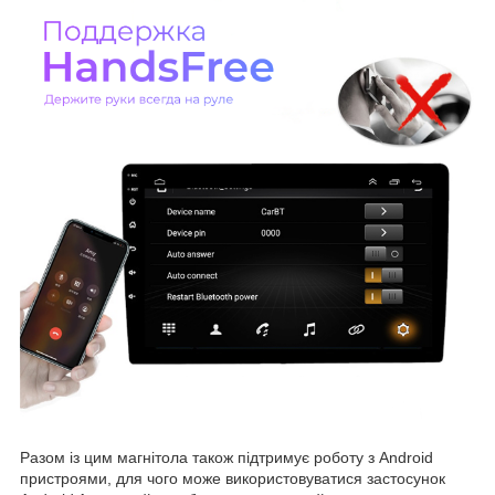
Разом із цим магнітола також підтримує роботу з Android
пристроями, для чого може використовуватися застосунок