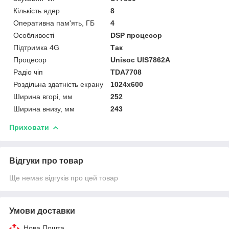
Кількість ядер
8
Оперативна пам'ять, ГБ
4
Особливості
DSP процесор
Підтримка 4G
Так
Процесор
Unisoc UIS7862A
Радіо чіп
TDA7708
Роздільна здатність екрану
1024х600
Ширина вгорі, мм
252
Ширина внизу, мм
243
Приховати
Відгуки про товар
Ще немає відгуків про цей товар
Умови доставки
Нова Пошта