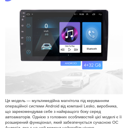
Ця модель — мультимедійна магнітола під керуванням
операційної системи Android від компанії Lesko, виробника,
що зарекомендував себе з найкращого боку серед
автоаматорів. Однією з головних особливостей цієї моделі є її
розширений функціонал, який забезпечується сучасною ОС
Андроїд, яка є на цей момент найстабільнішою,