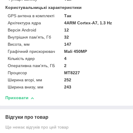
Користувальницькі характеристики
GPS антена в комплекті
Так
Архітектура ядра
4ARM Cortex-A7, 1.3 Hz
Версія Android
12
Внутрішня пам'ять, Гб
32
Висота, мм
147
Графічний прискорювач
Mali 450MP
Кількість ядер
4
Оперативна пам'ять, ГБ
2
Процесор
MT8227
Ширина вгорі, мм
252
Ширина внизу, мм
243
Приховати
Відгуки про товар
Ще немає відгуків про цей товар