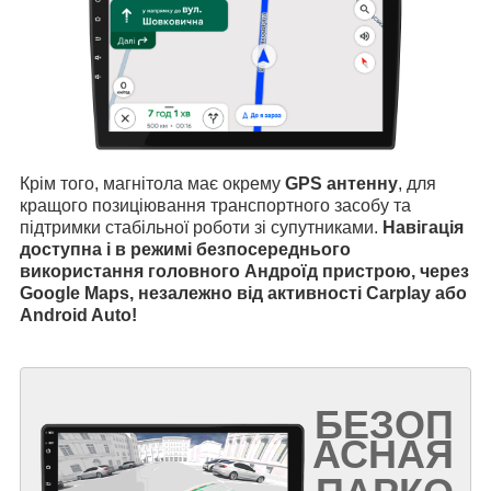
Крім того, магнітола має окрему
GPS антенну
, для
кращого позиціювання транспортного засобу та
підтримки стабільної роботи зі супутниками.
Навігація
доступна і в режимі безпосереднього
використання головного Андроїд пристрою, через
Google Maps, незалежно від активності Carplay або
Android Auto!
БЕЗОП
АСНАЯ