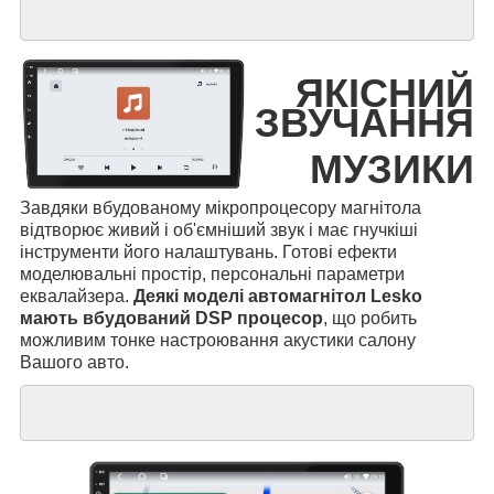
ЯКІСНИЙ
ЗВУЧАННЯ
МУЗИКИ
Завдяки вбудованому мікропроцесору магнітола
відтворює живий і об'ємніший звук і має гнучкіші
інструменти його налаштувань. Готові ефекти
моделювальні простір, персональні параметри
еквалайзера.
Деякі моделі автомагнітол Lesko
мають вбудований DSP процесор
, що робить
можливим тонке настроювання акустики салону
Вашого авто.