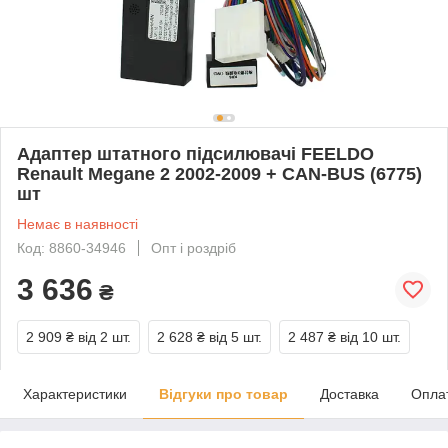
Адаптер штатного підсилювачі FEELDO
Renault Megane 2 2002-2009 + CAN-BUS (6775)
шт
Немає в наявності
Код: 8860-34946
Опт і роздріб
3 636
₴
2 909 ₴
від 2 шт.
2 628 ₴
від 5 шт.
2 487 ₴
від 10 шт.
Характеристики
Відгуки про товар
Доставка
Опла