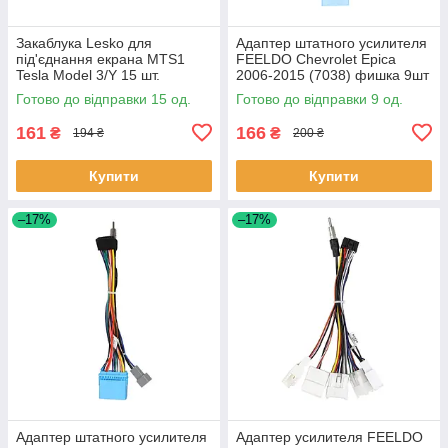
Закаблука Lesko для
Адаптер штатного усилителя
під'єднання екрана MTS1
FEELDO Chevrolet Epica
Tesla Model 3/Y 15 шт.
2006-2015 (7038) фишка 9шт
Готово до відправки 15 од.
Готово до відправки 9 од.
161
166
₴
₴
194 ₴
200 ₴
Купити
Купити
–17%
–17%
Адаптер штатного усилителя
Адаптер усилителя FEELDO