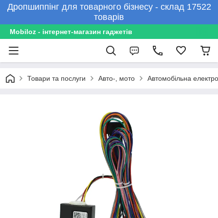
Дропшиппінг для товарного бізнесу - склад 17522
товарів
Mobiloz - інтернет-магазин гаджетів
Товари та послуги
Авто-, мото
Автомобільна електро