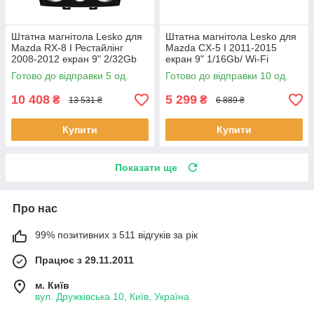
Штатна магнітола Lesko для
Штатна магнітола Lesko для
Mazda RX-8 I Рестайлінг
Mazda CX-5 I 2011-2015
2008-2012 екран 9" 2/32Gb
екран 9" 1/16Gb/ Wi-Fi
4G Wi-Fi GPS Top 5 шт.
Optima GPS Android Мазда
Готово до відправки 5 од.
Готово до відправки 10 од.
10 шт.
10 408
5 299
₴
₴
13 531 ₴
6 889 ₴
Купити
Купити
Показати ще
Про нас
99% позитивних з 511 відгуків за рік
Працює з 29.11.2011
м. Київ
вул. Дружківська 10, Київ, Україна