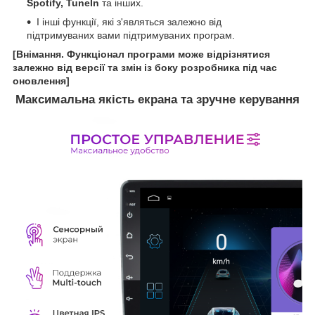
Spotify, TuneIn
та інших.
І інші функції, які з'являться залежно від
підтримуваних вами підтримуваних програм.
[Внімання. Функціонал програми може відрізнятися
залежно від версії та змін із боку розробника під час
оновлення]
Максимальна якість екрана та зручне керування