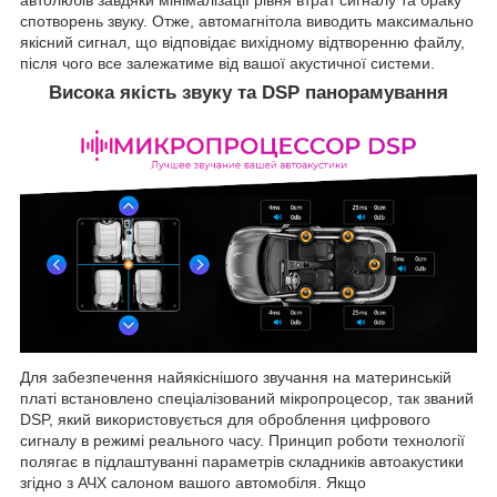
спотворень звуку. Отже, автомагнітола виводить максимально
якісний сигнал, що відповідає вихідному відтворенню файлу,
після чого все залежатиме від вашої акустичної системи.
Висока якість звуку та DSP панорамування
Для забезпечення найякіснішого звучання на материнській
платі встановлено спеціалізований мікропроцесор, так званий
DSP, який використовується для оброблення цифрового
сигналу в режимі реального часу. Принцип роботи технології
полягає в підлаштуванні параметрів складників автоакустики
згідно з АЧХ салоном вашого автомобіля. Якщо