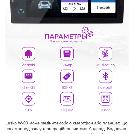
Lesko W-09 може замінити собою смартфон або планшет, що
насамперед заслуга операційної системи Андроїд. Водночас