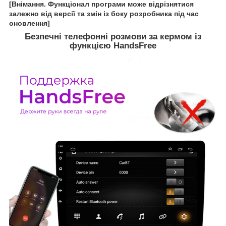
[Внімання. Функціонал програми може відрізнятися
залежно від версії та змін із боку розробника під час
оновлення]
Безпечні телефонні розмови за кермом із
функцією HandsFree