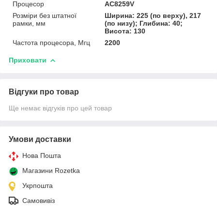
Процесор
AC8259V
Розміри без штатної
Ширина: 225 (по верху), 217
рамки, мм
(по низу); Глибина: 40;
Висота: 130
Частота процесора, Мгц
2200
Приховати
Відгуки про товар
Ще немає відгуків про цей товар
Умови доставки
Нова Пошта
Магазини Rozetka
Укрпошта
Самовивіз