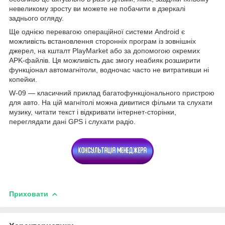
невеликому зросту ви можете не побачити в дзеркалі
заднього огляду.
Ще однією перевагою операційної системи Android є
можливість встановлення сторонніх програм із зовнішніх
джерел, на кшталт PlayMarket або за допомогою окремих
APK-файлів. Ця можливість дає змогу неабияк розширити
функціонал автомагнітоли, водночас часто не витративши ні
копейки.
W-09 — класичний приклад багатофункціонального пристрою
для авто. На цій магнітолі можна дивитися фільми та слухати
музику, читати текст і відкривати інтернет-сторінки,
переглядати дані GPS і слухати радіо.
Приховати