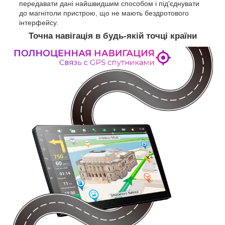
передавати дані найшвидшим способом і під'єднувати
до магнітоли пристрою, що не мають бездротового
інтерфейсу.
Точна навігація в будь-якій точці країни