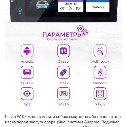
Lesko W-09 може замінити собою смартфон або планшет, що
насамперед заслуга операційної системи Андроїд. Водночас