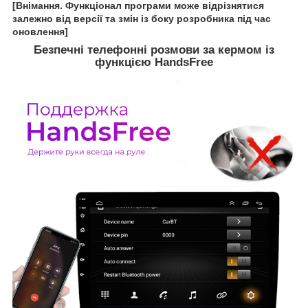
[Внімання. Функціонал програми може відрізнятися
залежно від версії та змін із боку розробника під час
оновлення]
Безпечні телефонні розмови за кермом із
функцією HandsFree