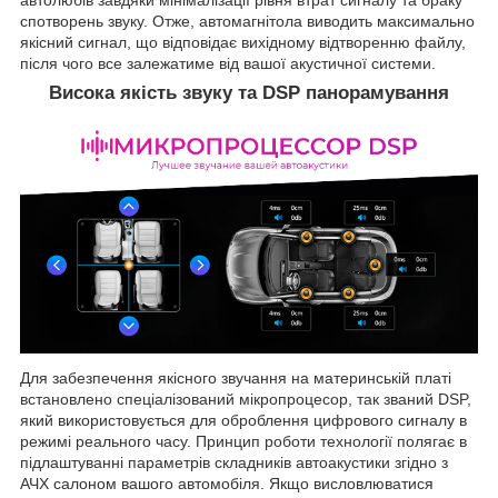
спотворень звуку. Отже, автомагнітола виводить максимально
якісний сигнал, що відповідає вихідному відтворенню файлу,
після чого все залежатиме від вашої акустичної системи.
Висока якість звуку та DSP панорамування
Для забезпечення якісного звучання на материнській платі
встановлено спеціалізований мікропроцесор, так званий DSP,
який використовується для оброблення цифрового сигналу в
режимі реального часу. Принцип роботи технології полягає в
підлаштуванні параметрів складників автоакустики згідно з
АЧХ салоном вашого автомобіля. Якщо висловлюватися