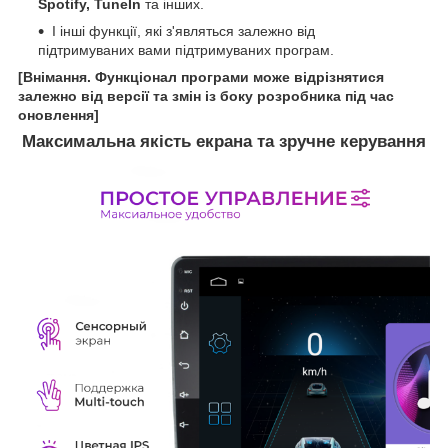
Spotify, TuneIn
та інших.
І інші функції, які з'являться залежно від
підтримуваних вами підтримуваних програм.
[Внімання. Функціонал програми може відрізнятися
залежно від версії та змін із боку розробника під час
оновлення]
Максимальна якість екрана та зручне керування