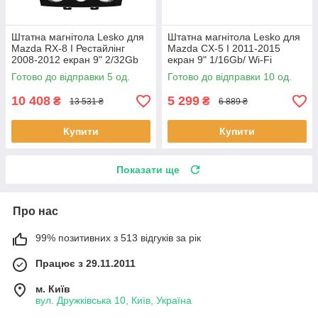
Штатна магнітола Lesko для
Штатна магнітола Lesko для
Mazda RX-8 I Рестайлінг
Mazda CX-5 I 2011-2015
2008-2012 екран 9" 2/32Gb
екран 9" 1/16Gb/ Wi-Fi
4G Wi-Fi GPS Top 5 шт.
Optima GPS Android Мазда
Готово до відправки 5 од.
Готово до відправки 10 од.
10 шт.
10 408
5 299
₴
₴
13 531 ₴
6 889 ₴
Купити
Купити
Показати ще
Про нас
99% позитивних з 513 відгуків за рік
Працює з 29.11.2011
м. Київ
вул. Дружківська 10, Київ, Україна