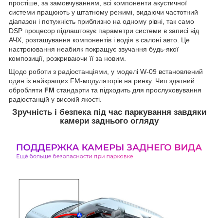
простіше, за замовчуванням, всі компоненти акустичної
системи працюють у штатному режимі, видаючи частотний
діапазон і потужність приблизно на одному рівні, так само
DSP процесор підлаштовує параметри системи в записі від
АЧХ, розташування компонентів і водія в салоні авто. Це
настроювання неабияк покращує звучання будь-якої
композиції, розкриваючи її за новим.
Щодо роботи з радіостанціями, у моделі W-09 встановлений
один із найкращих FM-модуляторів на ринку. Чип здатний
обробляти
FM
стандарти та підходить для прослуховування
радіостанцій у високій якості.
Зручність і безпека під час паркування завдяки
камери заднього огляду