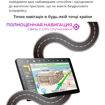
передавати дані найшвидшим способом і під'єднувати
до магнітоли пристрою, що не мають бездротового
інтерфейсу.
Точна навігація в будь-якій точці країни