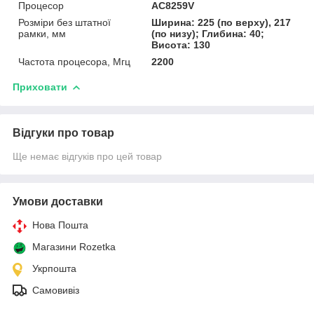
Процесор
AC8259V
Розміри без штатної
Ширина: 225 (по верху), 217
рамки, мм
(по низу); Глибина: 40;
Висота: 130
Частота процесора, Мгц
2200
Приховати
Відгуки про товар
Ще немає відгуків про цей товар
Умови доставки
Нова Пошта
Магазини Rozetka
Укрпошта
Самовивіз