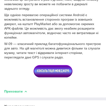
невеликому зросту ви можете не побачити в дзеркалі
заднього огляду.
Ще однією перевагою операційної системи Android є
можливість встановлення сторонніх програм із зовнішніх
джерел, на кшталт PlayMarket або за допомогою окремих
APK-файлів. Ця можливість дає змогу неабияк розширити
функціонал автомагнітоли, водночас часто не витративши ні
копейки.
W-09 — класичний приклад багатофункціонального пристрою
для авто. На цій магнітолі можна дивитися фільми та слухати
музику, читати текст і відкривати інтернет-сторінки,
переглядати дані GPS і слухати радіо.
Приховати