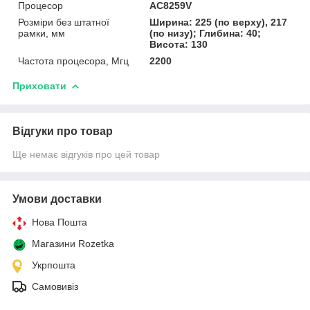
Процесор
AC8259V
Розміри без штатної
Ширина: 225 (по верху), 217
рамки, мм
(по низу); Глибина: 40;
Висота: 130
Частота процесора, Мгц
2200
Приховати
Відгуки про товар
Ще немає відгуків про цей товар
Умови доставки
Нова Пошта
Магазини Rozetka
Укрпошта
Самовивіз