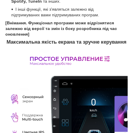
Spotify, TuneIn
та інших.
І інші функції, які з'являться залежно від
підтримуваних вами підтримуваних програм.
[Внімання. Функціонал програми може відрізнятися
залежно від версії та змін із боку розробника під час
оновлення]
Максимальна якість екрана та зручне керування